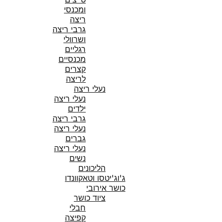
ומכנסי
ריצה
גרבי ריצה
ושרוולי
רגליים
מכנסיים
קצרים
לריצה
נעלי ריצה
נעלי ריצה
ילדים
גרבי ריצה
נעלי ריצה
גברים
נעלי ריצה
נשים
הליכונים
ג'וג'יטסו וטאקוונדו
כושר אירובי
ציוד כושר
חבלי
קפיצה