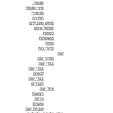
סטפר,
מיני-סטפר
מכשירי
חתירה
מתקן מקבילים
ספסל אימון
כפפות
משקולות
מתח
כדורי כוח
יוגה
מזרני יוגה
בגדי יוגה
בגדי יוגה
לנשים
בגדי יוגה
לגברים
ציוד יוגה
רצועות
כריות
ומגנים
קוביות יוגה