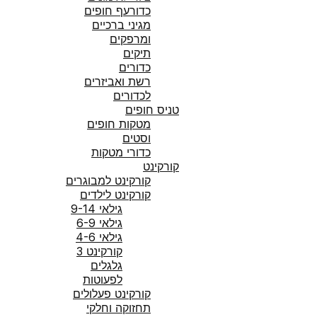
כדורעף חופים
מגיני ברכיים
ומרפקים
תיקים
כדורים
רשת ואביזרים
לכדורים
טניס חופים
מטקות חופים
וסטים
כדורי מטקות
קורקינט
קורקינט למבוגרים
קורקינט לילדים
גילאי 9-14
גילאי 6-9
גילאי 4-6
קורקינט 3
גלגלים
לפעוטות
קורקינט פעלולים
תחזוקה וחלקי