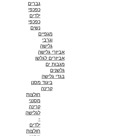
גברים
כפכפי
ילדים
כפכפי
נשים
מגפיים
וגרבי
גלישה
אביזרי גלישה
אביזרים לגלשן
מגבות ים
גלשנים
בגדי גלישה
ביגוד מסנן
קרינה
חולצות
מסנני
קרינה
לגלישה
-
ילדים
חולצות