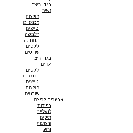
בגדי ריצה
נשים
חולצות
מכנסיים
וטייצים
הלבשה
תחתונה
ג'קטים
שורטים
בגדי ריצה
ילדים
ג'קטים
מכנסיים
וטייצים
חולצות
שורטים
אביזרים לריצה
רפידות
לנעליים
תיקים
ורצועות
זרוע