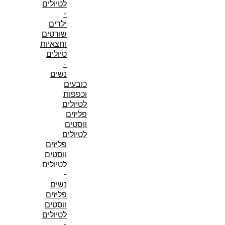
לטיולים
-
ילדים
שורטים
וחצאיות
טיולים
-
נשים
כובעים
וכפפות
לטיולים
פליזים
ווסטים
לטיולים
פליזים
ווסטים
לטיולים
-
נשים
פליזים
ווסטים
לטיולים
-