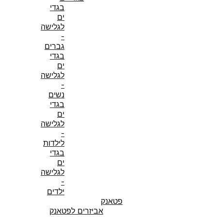
בגדי
ים
לגלישה
-
גברים
בגדי
ים
לגלישה
-
נשים
בגדי
ים
לגלישה
-
לילדות
בגדי
ים
לגלישה
-
ילדים
פטאנק
אביזרים לפטאנק