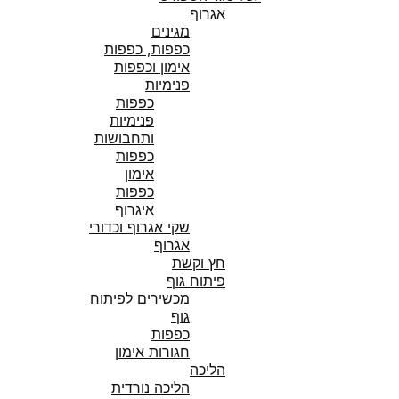
אגרוף
מגינים
כפפות, כפפות
אימון וכפפות
פנימיות
כפפות
פנימיות
ותחבושות
כפפות
אימון
כפפות
איגרוף
שקי אגרוף וכדורי
אגרוף
חץ וקשת
פיתוח גוף
מכשירים לפיתוח
גוף
כפפות
חגורות אימון
הליכה
הליכה נורדית