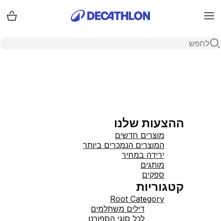
Menu
עגלת
פתיחת חיפוש
ההצעות שלנו
מוצרים חדשים
המוצרים הנמכרים ביותר
ירידה במחיר
מותגים
ספקים
קטגוריות
Root Category
דילים משתלמים
לכל סוגי הספורט