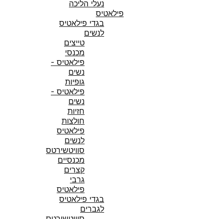
נעלי הליכה
פילאטיס
בגדי פילאטיס
לנשים
טייצים
מכנסי
פילאטיס -
נשים
גופיות
פילאטיס -
נשים
חזיות
חולצות
פילאטיס
לנשים
סוויטשירטס
מכנסיים
קצרים
גרבי
פילאטיס
בגדי פילאטיס
לגברים
סוויטשירטס