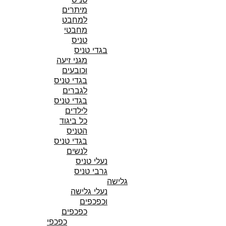
מיתרים
למחבט
מחבטי
טניס
בגדי טניס
מגני זיעה
וכובעים
בגדי טניס
לגברים
בגדי טניס
לילדים
כל ביגוד
הטניס
בגדי טניס
לנשים
נעלי טניס
גרבי טניס
גלישה
נעלי גלישה
וכפכפים
כפכפים
כפכפי