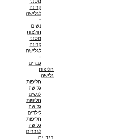
מסנני
קרינה
לגלישה
-
נשים
חולצות
מסנני
קרינה
לגלישה
-
גברים
חליפות
גלישה
חליפות
גלישה
לנשים
חליפות
גלישה
לילדים
חליפות
גלישה
לגברים
בגדי ים