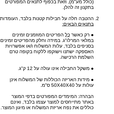
(כולל מע"מ), וזאת בכפוף לתנאים המפורטים
בתקנון זה להלן.
ההטבה חלה על חבילות קטנות בלבד, העומדות
בתנאים הבאים:
● רק כאשר
כל
הפריטים המוזמנים זמינים
במלאי המרלו"ג. במידה וחלק מהפריטים זמינים
בסניפים בלבד, עלות המשלוח ו/או אפשרויות
האספקה ישתנו וישוקפו ללקוח בקופה טרם
השלמת הרכישה.
● משקל החבילה אינו עולה על 12 ק"ג.
● מידות האריזה הכוללות של המשלוח אינן
עולות על 50X40X40 ס"מ.
הבהרה: המימדים המפורטים בדפי המוצר
באתר מתייחסים למוצר עצמו בלבד, ואינם
כוללים את נפח אריזת המשלוח או מיגון המוצר.