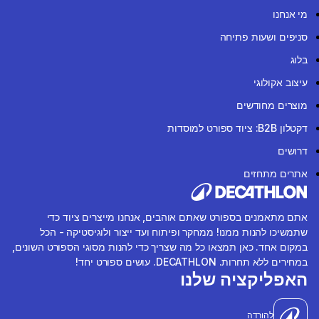
מי אנחנו
סניפים ושעות פתיחה
בלוג
עיצוב אקולוגי
מוצרים מחודשים
דקטלון B2B: ציוד ספורט למוסדות
דרושים
אתרים מתחזים
אתם מתאמנים בספורט שאתם אוהבים, אנחנו מייצרים ציוד כדי
שתמשיכו להנות ממנו! ממחקר ופיתוח ועד ייצור ולוגיסטיקה - הכל
במקום אחד. כאן תמצאו כל מה שצריך כדי להנות מסוגי הספורט השונים,
במחירים ללא תחרות. DECATHLON. עושים ספורט יחד!
האפליקציה שלנו
להורדה