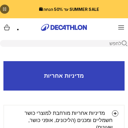
SUMMER SALE עד 50% הנחה 🛍️
Menu
עגלת
פתיחת חיפוש
מדיניות אחריות
מדיניות אחריות מורחבת למוצרי כושר
חשמליים ומכנים (הליכונים, אופני כושר,
שעונים)