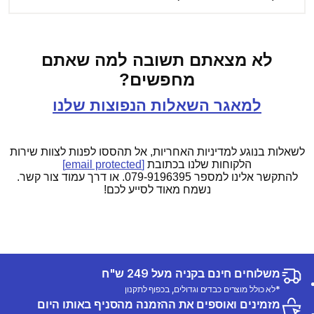
לא מצאתם תשובה למה שאתם
מחפשים?
למאגר השאלות הנפוצות שלנו
לשאלות בנוגע למדיניות האחריות, אל תהססו לפנות לצוות שירות
הלקוחות שלנו בכתובת
[email protected]
להתקשר אלינו למספר 079-9196395. או דרך עמוד צור קשר.
נשמח מאוד לסייע לכם!
משלוחים חינם בקניה מעל 249 ש"ח
*לא כולל מוצרים כבדים וגדולים, בכפוף לתקנון
מזמינים ואוספים את ההזמנה מהסניף באותו היום