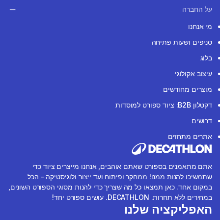
על החברה
מי אנחנו
סניפים ושעות פתיחה
בלוג
עיצוב אקולוגי
מוצרים מחודשים
דקטלון B2B: ציוד ספורט למוסדות
דרושים
אתרים מתחזים
אתם מתאמנים בספורט שאתם אוהבים, אנחנו מייצרים ציוד כדי
שתמשיכו להנות ממנו! ממחקר ופיתוח ועד ייצור ולוגיסטיקה - הכל
במקום אחד. כאן תמצאו כל מה שצריך כדי להנות מסוגי הספורט השונים,
במחירים ללא תחרות. DECATHLON. עושים ספורט יחד!
האפליקציה שלנו