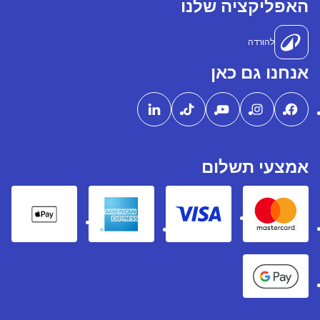
האפליקציה שלנו
להורדה
אנחנו גם כאן
אמצעי תשלום
pple Pay
American express
Visa
Mastercard
Google Pay