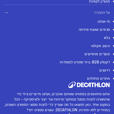
מועדון לקוחות
על החברה
מי אנחנו
סניפים ושעות פתיחה
בלוג
עיצוב אקולוגי
מוצרים מחודשים
דקטלון B2B: ציוד ספורט למוסדות
דרושים
אתרים מתחזים
אתם מתאמנים בספורט שאתם אוהבים, אנחנו מייצרים ציוד כדי
שתמשיכו להנות ממנו! ממחקר ופיתוח ועד ייצור ולוגיסטיקה - הכל
במקום אחד. כאן תמצאו כל מה שצריך כדי להנות מסוגי הספורט השונים,
במחירים ללא תחרות. DECATHLON. עושים ספורט יחד!