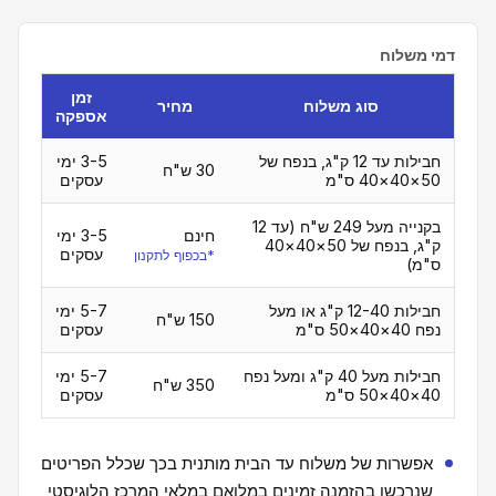
דמי משלוח
זמן
סוג משלוח
מחיר
אספקה
חבילות עד 12 ק"ג, בנפח של
3-5 ימי
30 ש"ח
50×40×40 ס"מ
עסקים
בקנייה מעל 249 ש"ח (עד 12
חינם
3-5 ימי
ק"ג, בנפח של 50×40×40
עסקים
*בכפוף לתקנון
ס"מ)
חבילות 12-40 ק"ג או מעל
5-7 ימי
150 ש"ח
נפח 40×40×50 ס"מ
עסקים
חבילות מעל 40 ק"ג ומעל נפח
5-7 ימי
350 ש"ח
40×40×50 ס"מ
עסקים
אפשרות של משלוח עד הבית מותנית בכך שכלל הפריטים
שנרכשו בהזמנה זמינים במלואם במלאי המרכז הלוגיסטי