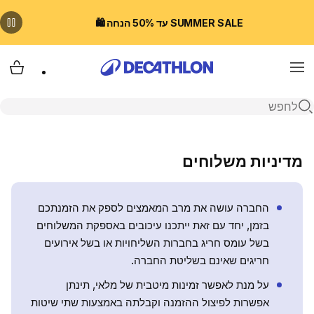
SUMMER SALE עד 50% הנחה 🛍️
Menu
עגלת
פתיחת חיפוש
מדיניות משלוחים
החברה עושה את מרב המאמצים לספק את הזמנתכם
בזמן, יחד עם זאת ייתכנו עיכובים באספקת המשלוחים
בשל עומס חריג בחברות השליחויות או בשל אירועים
חריגים שאינם בשליטת החברה.
על מנת לאפשר זמינות מיטבית של מלאי, תינתן
אפשרות לפיצול ההזמנה וקבלתה באמצעות שתי שיטות