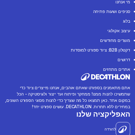
מי אנחנו
סניפים ושעות פתיחה
בלוג
עיצוב אקולוגי
מוצרים מחודשים
דקטלון B2B: ציוד ספורט למוסדות
דרושים
אתרים מתחזים
אתם מתאמנים בספורט שאתם אוהבים, אנחנו מייצרים ציוד כדי
שתמשיכו להנות ממנו! ממחקר ופיתוח ועד ייצור ולוגיסטיקה - הכל
במקום אחד. כאן תמצאו כל מה שצריך כדי להנות מסוגי הספורט השונים,
במחירים ללא תחרות. DECATHLON. עושים ספורט יחד!
האפליקציה שלנו
להורדה