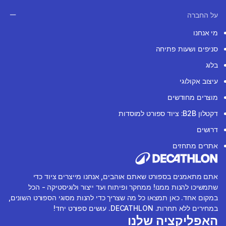
על החברה
מי אנחנו
סניפים ושעות פתיחה
בלוג
עיצוב אקולוגי
מוצרים מחודשים
דקטלון B2B: ציוד ספורט למוסדות
דרושים
אתרים מתחזים
אתם מתאמנים בספורט שאתם אוהבים, אנחנו מייצרים ציוד כדי
שתמשיכו להנות ממנו! ממחקר ופיתוח ועד ייצור ולוגיסטיקה - הכל
במקום אחד. כאן תמצאו כל מה שצריך כדי להנות מסוגי הספורט השונים,
במחירים ללא תחרות. DECATHLON. עושים ספורט יחד!
האפליקציה שלנו