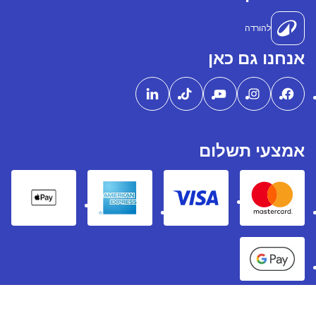
להורדה
אנחנו גם כאן
אמצעי תשלום
pple Pay
American express
Visa
Mastercard
Google Pay