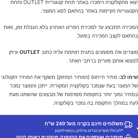
יצאו מהקולקציה ויימכרו באתר תחת קטגוריית OUTLET ותחת
הקטגוריות הקיימות באתר בהתאם לסוג המוצר.
המכירה תתבצע עד למכירת הפריט האחרון בלא הגבלת זמן, וזאת
בהתאם לקצב המכירה בפועל.
מוצרים אלו מסומנים בתגית חותמת עליה כתוב
OUTLET
וניתן
למצוא אותם פזורים ברחבי האתר.
שימו לב:
מחיר הייחוס (המחיר המחוק) משקף את המחיר הקטלוגי
של המוצר בעת שנמכר בקולקציה המקורית. ייתכן והמוצר נמכר
במחיר נמוך יותר בתקופות מסוימות של מבצעים שהשתנו מעת
לעת במהלך התקופה בה נמכר בקולקציה.
משלוחים חינם בקניה מעל 249 ש"ח
*לא כולל מוצרים כבדים וגדולים, בכפוף לתקנון
מזמינים ואוספים את ההזמנה מהסניף באותו היום