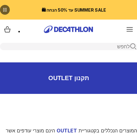
SUMMER SALE עד 50% הנחה 🛍️
Menu
עגלת
פתיחת חיפוש
תקנון OUTLET
המוצרים הנכללים בקטגוריית
OUTLET
הינם מוצרי עודפים אשר