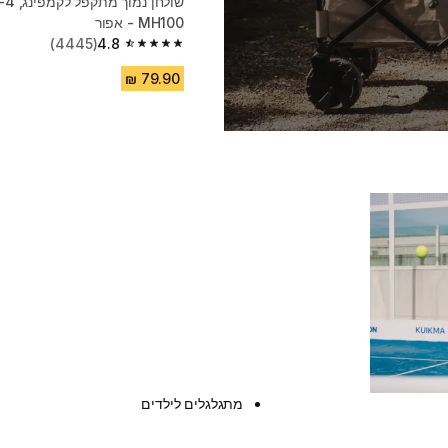
MH100 - אפור
(4445)
4.8
4.8 out of 5 stars from 4445 reviews
מתגלגלים לילדים