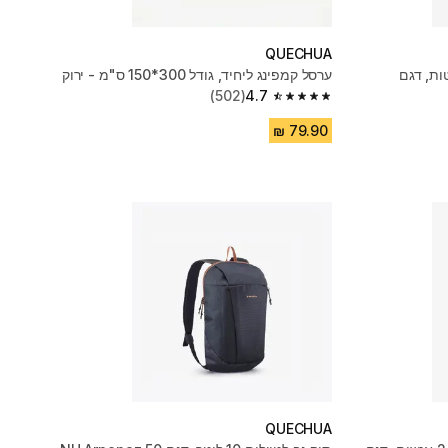
QUECHUA
ם מוטות, דגם
ערסל קמפינג ליחיד, ‏גודל 300*‏150 ס"מ - ירוק
(502)
4.7
4.7 out of 5 stars from 502 reviews
QUECHUA