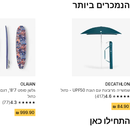
הנמכרים ביותר
OLAIAN
DECATHLON
שמשייה מרובעת עם הגנת UPF50 - כחול
4.6
(417)
כחול
4.6 out of 5 stars from 417 reviews
(77)
4.3
4.3 out of 5 stars from 77 reviews
התחילו כאן