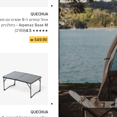
QUECHUA
אוהל קמפינג ל-6 אנשים ע
Arpenaz Base M - כחול/ירוק
(2169)
4.5
4.5 out of 5 stars from 2169 reviews
QUECHUA