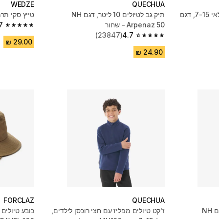
WEDZE
QUECHUA
ז'קט עמיד במים לבנים בגילאי 7-15, דגם
תיק גב לטיולים 10 ליטר, דגם NH
טייץ סקי תרמי ליל
Arpenaz 50 - שחור
7
4.7 out of 5 stars from 2779 reviews
(23847)
4.7
4.7 out of 5 stars from 23847 reviews
FORCLAZ
QUECHUA
תיק גב לטיולים 10 ליטר, דגם NH
ז'קט טיולים מפליז עם חצי רוכסן לילדים,