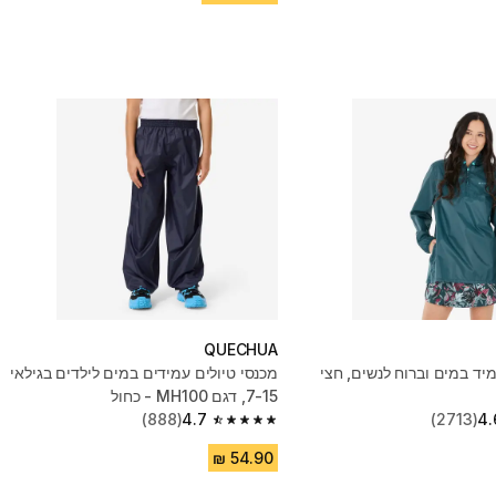
QUECHUA
יד במים וברוח לנשים, חצי
מכנסי טיולים עמידים במים לילדים בגילאי
7-15, דגם MH100 - כחול
(888)
4.7
(2713)
4.
4.7 out of 5 stars from 888 reviews