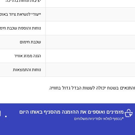
יציבות ונוחות בהליכה
ייעודי לנשיאת ציוד באופן
נוחות והוספת שכבת חימ
שכבת חימום
הגנה ממזג אוויר
נוחות והתמצאות
והתנאים בשטח יכולה לעשות הבדל גדול בחוויה.
מזמינים ואוספים את ההזמנה מהסניף באותו היום
*בכפוף למלאי ולמדיניות משלוחים