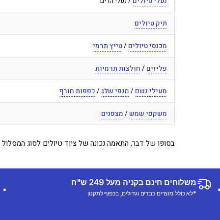
נעלי טיולים
/ נעלי הרים
תיק טיולים
מכנסי טיולים
/
טייץ תרמי
פליזים
/
חולצות תרמיות
מעילי גשם
/
מגפי שלג
/
כפפות חורף
משקפי שמש
/
מצפנים
בסופו של דבר, התאמה נכונה של ציוד טיולים לסוג המסלול 
משלוחים חינם בקניה מעל 249 ש"ח
*לא כולל מוצרים כבדים וגדולים, בכפוף לתקנון