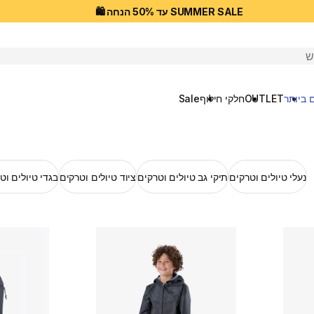
SUMMER SALE עד 50% הנחה 🛍️
יפוש
 ביותר
OUTLET
חלקי חילוף
Sale
נעלי טיולים וטרקים
תיקי גב טיולים וטרקים
ציוד טיולים וטרקים
בגדי טיולים וט