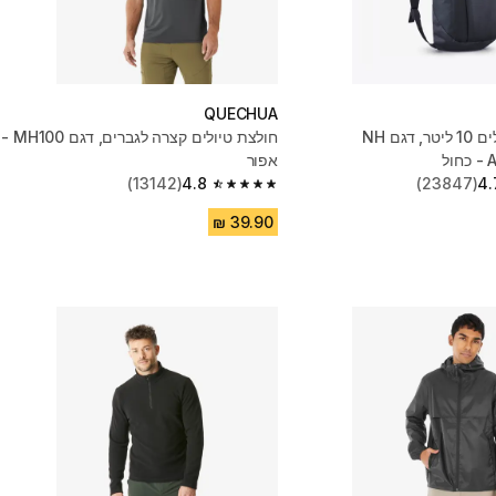
QUECHUA
תיק גב לטיולים 10 ליטר, דגם‏ NH
חולצת טיולים קצרה לגברים, דגם MH100 -
ל
אפור
(13142)
4.8
(23847)
4.
4.8 out of 5 stars from 13142 reviews