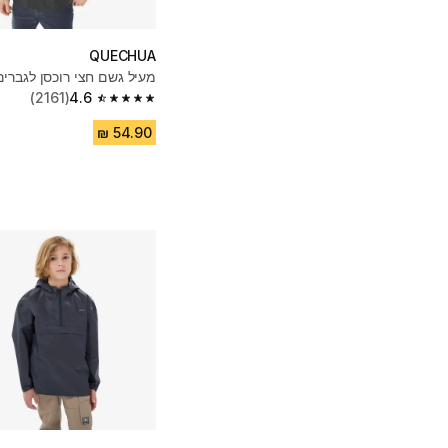
QUECHUA
מעיל גשם חצי רוכסן לגברים
(2161)
4.6
4.6 out of 5 stars from 2161 reviews