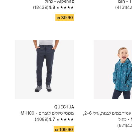
ם
Arpenaz - כחול
(18439)
4.8
(4161)
4.
4.8 out of 5 stars from 18439 reviews
QUECHUA
מעיל טיולים עמיד במים לבנות, גילי 2-6,
מכנסי טיולים לגברים - MH100
(4089)
4.7
4.7 out of 5 stars from 4089 reviews
(621)
4.