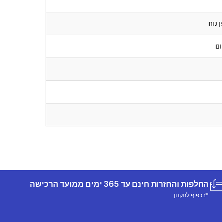
 נוח
ום
החלפות והחזרות חינם עד 365 ימים ממועד הרכישה
*בכפוף לתקנון