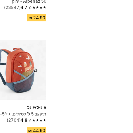
Arpenaz 50 - ירוק
(23847)
4.7
4.7 out of 5 stars from 23847 reviews
QUECHUA
תיק גב 5 ל' לטיולים, גיל 2-5, MH100
(2704)
4.8
4.8 out of 5 stars from 2704 reviews