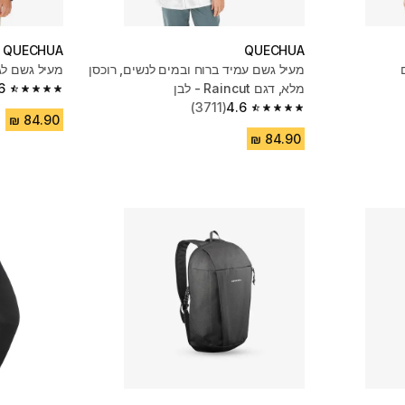
QUECHUA
QUECHUA
מעיל גשם עמיד ברוח ובמים לנשים, רוכסן
מעיל גשם לגברים דג
מלא, דגם Raincut - לבן
6
4.6 out of 5 stars from 3058 reviews
(3711)
4.6
4.6 out of 5 stars from 3711 reviews