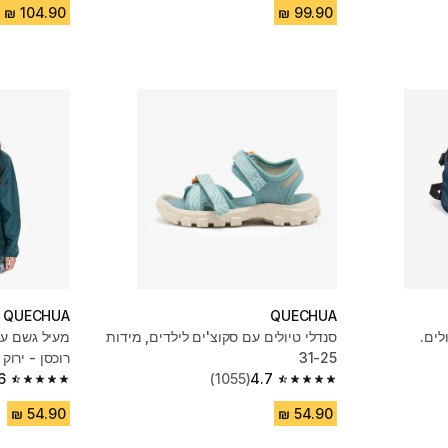
QUECHUA
QUECHUA
לים.
סנדלי טיולים עם סקוצ'ים לילדים, מידות
מעיל גשם עמ
31-25
רוכסן - ירוק
6
(1055)
4.7
4.6 out of 5 stars from 2713 reviews
4.7 out of 5 stars from 1055 reviews