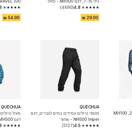
גילי 7-15, דגם MH100 - כחול
TRAVEL 100 - חו
8
(4690)
4.8
4.8 out of 5 stars from 4161 reviews
4.8 out of 5 stars from 4690 reviews
QUECHUA
QUECHUA
מכנסי טיולים עמידים במים לגברים, דגם
NH500 Imper - שחור
דגם MH500 - כחול
8
(5127)
4.5
4.8 out of 5 stars from 621 reviews
4.5 out of 5 stars from 5127 reviews