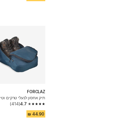
FORCLAZ
תיק אחסון לנעלי טרקים וטיו
(414)
4.7
4.7 out of 5 stars from 414 reviews