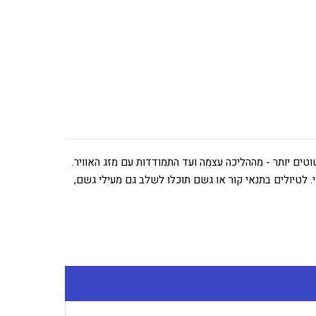
טים יותר - מההליכה עצמה ועד התמודדות עם מזג האוויר.
מי. לטיולים בתנאי קור או גשם תוכלו לשלב גם מעילי גשם,