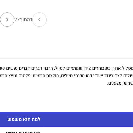
1
מתוך
27
מסלול ארוך. כשבוחרים ציוד שמתאים לטיול, הרבה דברים דברים נעשים פשו
יולים לצד ביגוד ייעודי כמו מכנסי טיולים, חולצות תרמיות, פליזים וטייץ תר
שמש ומצפנים.
למה הוא משמש