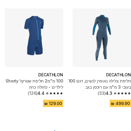
DECATHLON
DECATHLON
חליפת צלילה נאופרן לנשים, דגם 100
100 מ"מ2 חליפת שנורקל Shorty
בעובי 3 מ"מ עם רוכסן בגב
לילדים - כחולה כהה
(126)
4.4
(33)
4.3
4.4 out of 5 stars from 126 reviews
4.3 out of 5 stars from 33 reviews