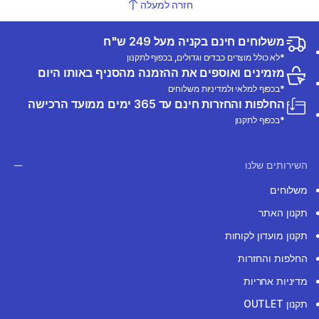
חזרה למעלה
משלוחים חינם בקניה מעל 249 ש"ח
*לא כולל מוצרים כבדים וגדולים, בכפוף לתקנון
מזמינים ואוספים את ההזמנה מהסניף באותו היום
*בכפוף למלאי ולמדיניות משלוחים
החלפות והחזרות חינם עד 365 ימים ממועד הרכישה
*בכפוף לתקנון
השירותים שלנו
משלוחים
תקנון האתר
תקנון מועדון לקוחות
החלפות והחזרות
מדיניות אחריות
תקנון OUTLET