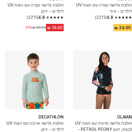
חולצת גלישה קצרה עם הגנת UV
חולצת גלישה קצרה עם הגנת UV
לילדים - ורוד
לילדים - ירוק
(2211)
4.8
(2211)
4.8
4.8 out of 5 stars from 2211 reviews
4.8 out of 5 stars from 2211 reviews
51%
מחיר לפני הנחה
DECATHLON
OLAIAN
חולצת גלישה ארוכה עם הגנת UV
חולצת גלישה ארוכה עם הגנת UV
לבנות, דגם PETROL PEONY -
לילדים - ירוק