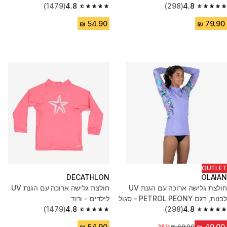
שחור
4.8
(298)
4.8
(1479)
4.8 out of 5 stars from 1479 reviews
4.8 out of 5 stars from 298 reviews
OUTLET
DECATHLON
OLAIAN
חולצת גלישה ארוכה עם הגנת UV
חולצת גלישה ארוכה עם הגנת UV
לבנות, דגם PETROL PEONY - סגול
לילדים - ורוד
(1479)
4.8
(298)
4.8
4.8 out of 5 stars from 1479 reviews
4.8 out of 5 stars from 298 reviews
28%
מחיר לפני הנחה