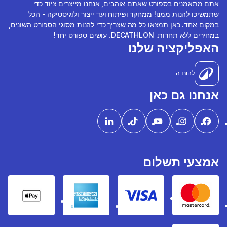
אתם מתאמנים בספורט שאתם אוהבים, אנחנו מייצרים ציוד כדי
שתמשיכו להנות ממנו! ממחקר ופיתוח ועד ייצור ולוגיסטיקה - הכל
במקום אחד. כאן תמצאו כל מה שצריך כדי להנות מסוגי הספורט השונים,
במחירים ללא תחרות. DECATHLON. עושים ספורט יחד!
האפליקציה שלנו
להורדה
אנחנו גם כאן
אמצעי תשלום
pple Pay
American express
Visa
Mastercard