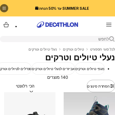
SUMMER SALE עד 50% הנחה 🛍️
Menu
עגלת
פתיחת חיפוש
בית
לכל סוגי הספורט
טיולים וטרקים
נעלי טיולים וטרקים
נעלי טיולים וטרקים
מגפי טיולים וטרקים
אביזרים לנעלי טיולים וטרקים
סנדלים לטיולים וטרקי
140 מוצרים
הסתרת סינונים
מיין לפי:
(optional)