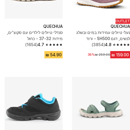
OUTLET
QUECHUA
QUECHUA
נעלי טיולים עמידות במים ובשלג
סנדלי טיולים לילדים עם סקוצ'ים,
לנשים, דגם SH500 - ורוד
מידות 37-32 - כחול
(1654)
4.7
(3854)
4.8
4.7 out of 5 stars from 1654 reviews
4.8 out of 5 stars from 3854 reviews
מחיר לפני הנחה
38%