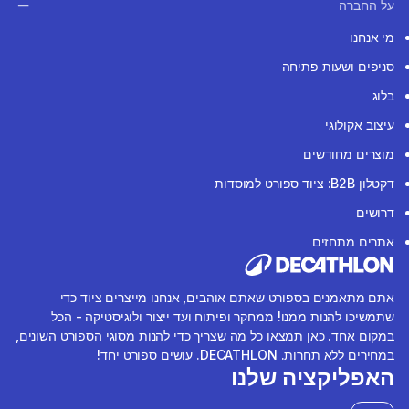
על החברה
מי אנחנו
סניפים ושעות פתיחה
בלוג
עיצוב אקולוגי
מוצרים מחודשים
דקטלון B2B: ציוד ספורט למוסדות
דרושים
אתרים מתחזים
אתם מתאמנים בספורט שאתם אוהבים, אנחנו מייצרים ציוד כדי
שתמשיכו להנות ממנו! ממחקר ופיתוח ועד ייצור ולוגיסטיקה - הכל
במקום אחד. כאן תמצאו כל מה שצריך כדי להנות מסוגי הספורט השונים,
במחירים ללא תחרות. DECATHLON. עושים ספורט יחד!
האפליקציה שלנו