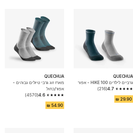
QUECHUA
QUECHUA
גרביים לילדים HIKE 100 - אפור
מארז זוג גרבי טיולים גבוהים -
4.7
(216)
אפור/כחול
4.7 out of 5 stars from 216 reviews
(4570)
4.6
4.6 out of 5 stars from 4570 reviews