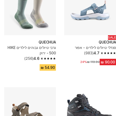
SALE
QUECHUA
QUECHUA
סנדלי טיולים לילדים - אפור
גרבי טיולים גבוהים לילדים HIKE
4.7
(983)
500 - ירוק
4.7 out of 5 stars from 983 reviews
(256)
4.6
4.6 out of 5 stars from 256 reviews
מחיר לפני הנחה
24%