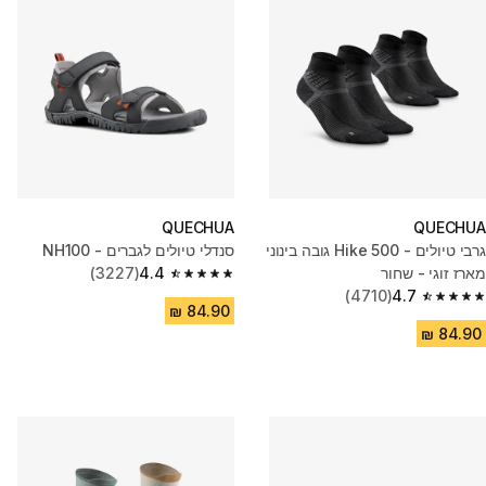
QUECHUA
QUECHUA
גרבי טיולים - Hike 500 גובה בינוני
סנדלי טיולים לגברים - NH100
מארז זוגי - שחור
4.4
(3227)
4.4 out of 5 stars from 3227 reviews
(4710)
4.7
4.7 out of 5 stars from 4710 reviews