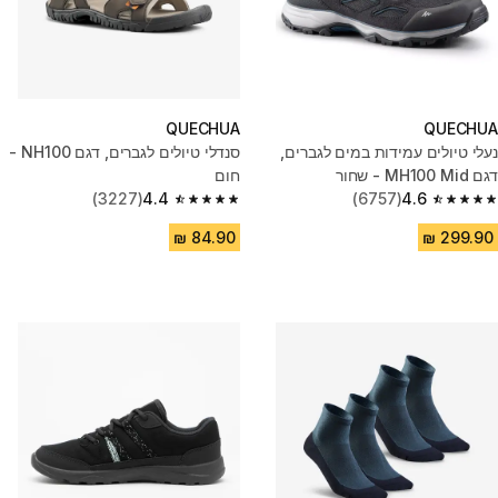
QUECHUA
QUECHUA
נעלי טיולים עמידות במים לגברים,
סנדלי טיולים לגברים, דגם NH100 -
דגם MH100 Mid - שחור
חום
(3227)
4.4
(6757)
4.6
4.4 out of 5 stars from 3227 reviews
4.6 out of 5 stars from 6757 reviews