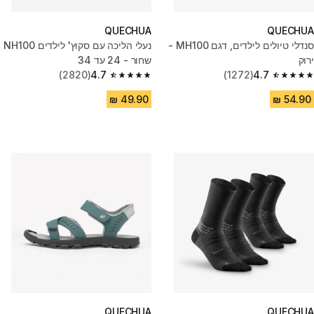
QUECHUA
QUECHUA
סנדלי טיולים לילדים, דגם MH100 -
נעלי הליכה עם סקוץ' לילדים NH100
ירוק
שחור - 24 עד 34
(2820)
4.7
(1272)
4.7
4.7 out of 5 stars from 2820 reviews
4.7 out of 5 stars from 1272 reviews
QUECHUA
QUECHUA