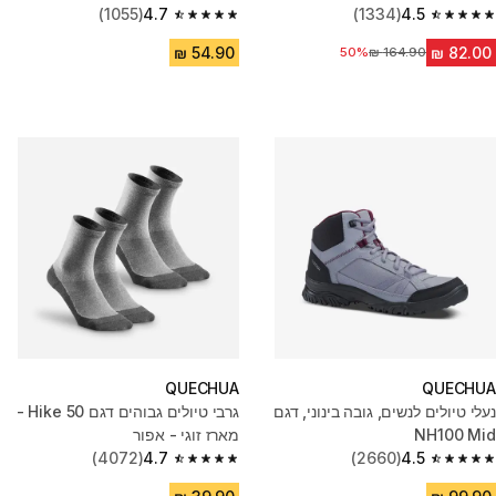
(1055)
4.7
(1334)
4.5
4.7 out of 5 stars from 1055 reviews
4.5 out of 5 stars from 1334 reviews
מחיר לפני הנחה
50%
QUECHUA
QUECHUA
נעלי טיולים לנשים, גובה בינוני, דגם
גרבי טיולים גבוהים דגם Hike 50 -
NH100 Mid
מארז זוגי - אפור
(4072)
4.7
(2660)
4.5
4.7 out of 5 stars from 4072 reviews
4.5 out of 5 stars from 2660 reviews