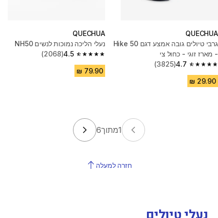
QUECHUA
QUECHUA
גרבי טיולים גובה אמצע דגם Hike 50
נעלי הליכה נמוכות לנשים NH50
- מארז זוגי - כחול צי
4.5
(2068)
4.5 out of 5 stars from 2068 reviews
(3825)
4.7
4.7 out of 5 stars from 3825 reviews
1
מתוך
6
חזרה למעלה
נעלי טיולים