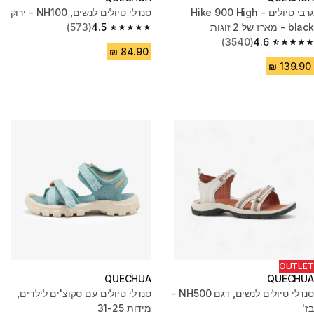
גרבי טיולים - Hike 900 High
סנדלי טיולים לנשים, NH100 - ירוק
black - מארז של 2 זוגות
4.5
(573)
4.5 out of 5 stars from 573 reviews
(3540)
4.6
4.6 out of 5 stars from 3540 reviews
OUTLET
QUECHUA
QUECHUA
סנדלי טיולים לנשים, דגם NH500 -
סנדלי טיולים עם סקוצ'ים לילדים,
בז'
מידות 31-25