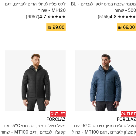
מכנסי שכבת בסיס לסקי לגברים - BL
ז'קט פליז לטיולי הרים לגברים, דגם
500 - שחור
MH120 - שחור
(9957)
4.7
(5155)
4.8
4.7 out of 5 stars from 9957 reviews
4.8 out of 5 stars from 5155 reviews
OUTLET
OUTLET
FORCLAZ
FORCLAZ
מעיל טיולים מפוך סינתטי 5°C- עם
מעיל טיולים מפוך סינתטי 5°C- עם
קפוצ'ון לגברים , דגם MT100 - כחול
קפוצ'ון לגברים , דגם MT100 - שחור