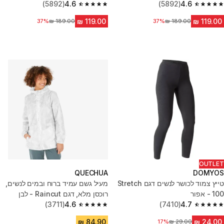
(5892)
4.6
(5892)
4.6
4.6 out of 5 stars from 5892 reviews
4.6 out of 5 stars from 5892 reviews
מחיר לפני הנחה
37%
מחיר לפני הנחה
37%
OUTLET
QUECHUA
DOMYOS
טייץ צמוד לכושר לנשים דגם Stretch
מעיל גשם עמיד ברוח ובמים לנשים,
100 - אפור
רוכסן מלא, דגם Raincut - לבן
(3711)
4.6
(7410)
4.7
4.6 out of 5 stars from 3711 reviews
4.7 out of 5 stars from 7410 reviews
17%
מחיר לפני הנחה