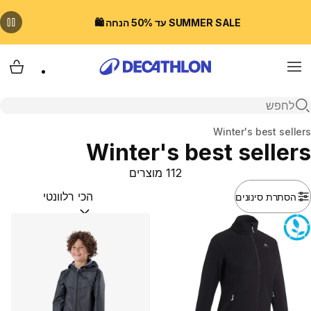
SUMMER SALE עד 50% הנחה 🛍️
Menu
עגלת
פתיחת חיפוש
בית
Winter's best sellers
Winter's best sellers
112 מוצרים
הסתרת סינונים
מיין לפי:
(optional)