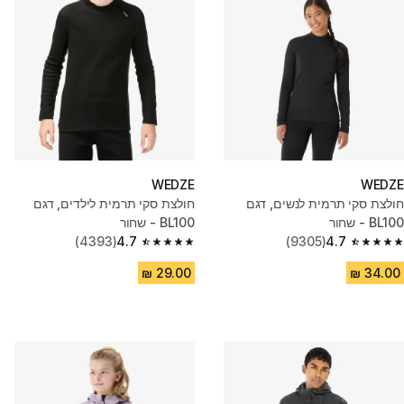
WEDZE
WEDZE
חולצת סקי תרמית לנשים, דגם
חולצת סקי תרמית לילדים, דגם
BL100 - שחור
BL100 - שחור
(4393)
4.7
(9305)
4.7
4.7 out of 5 stars from 4393 reviews
4.7 out of 5 stars from 9305 reviews