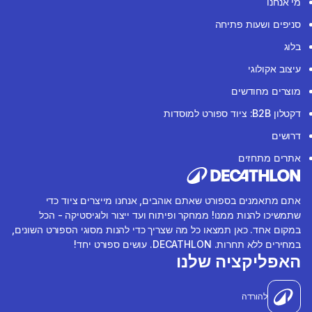
מי אנחנו
סניפים ושעות פתיחה
בלוג
עיצוב אקולוגי
מוצרים מחודשים
דקטלון B2B: ציוד ספורט למוסדות
דרושים
אתרים מתחזים
אתם מתאמנים בספורט שאתם אוהבים, אנחנו מייצרים ציוד כדי
שתמשיכו להנות ממנו! ממחקר ופיתוח ועד ייצור ולוגיסטיקה - הכל
במקום אחד. כאן תמצאו כל מה שצריך כדי להנות מסוגי הספורט השונים,
במחירים ללא תחרות. DECATHLON. עושים ספורט יחד!
האפליקציה שלנו
להורדה