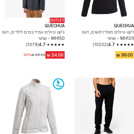
OUTLET
QUECHUA
QUECHUA
ז'קט טיולים מפליז לנשים, דגם
ג'קט טיולים עמיד במים לילדים, דגם
MH120 - שחור
MH150 - שחור
(1078)
4.7
(10202)
4.7
4.7 out of 5 stars from 1078 reviews
4.7 out of 5 stars from 10202 reviews
50%
מחיר לפני הנחה