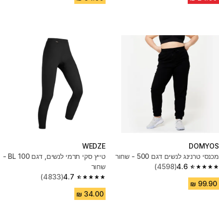
WEDZE
DOMYOS
מכנסי טרנינג לנשים דגם 500 - שחור
טייץ סקי תרמי לנשים, דגם BL 100 -
4.6
(4598)
שחור
4.6 out of 5 stars from 4598 reviews
(4833)
4.7
4.7 out of 5 stars from 4833 reviews