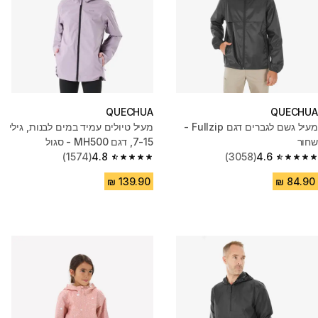
QUECHUA
QUECHUA
מעיל גשם לגברים דגם Fullzip -
מעיל טיולים עמיד במים לבנות, גילי
שחור
7-15, דגם MH500 - סגול
(1574)
4.8
(3058)
4.6
4.8 out of 5 stars from 1574 reviews
4.6 out of 5 stars from 3058 reviews