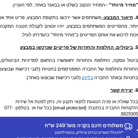
"מחיר מיוחד" 
–המחיר הנקוב בשלט או בבאנר באתר, לפי העניין.
4
תיאור המבצע- 
זכות לרכוש את אותם הפריטים ב"מחיר מיוחד" כהגדרתו לעיל.
5.
ביטולים, החלפות והחזרות של פריטים שנרכשו במבצע
בחנויות ובאתר החברה 
בלינק
 (לגבי רכישות שבוצעו באתר).
6.
יצירת קשר
בכל שאלה או פניה הנוגעת לתנאי תקנון זה, ניתן לפנות אל שירות
הלקוחות החברה בכתובת:
[email protected]
בכל עת או בטלפון: 077-
9829305.
משלוחים חינם בקניה מעל 249 ש"ח
*לא כולל מוצרים כבדים וגדולים, בכפוף לתקנון