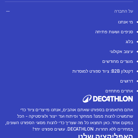
על החברה
מי אנחנו
סניפים ושעות פתיחה
בלוג
עיצוב אקולוגי
מוצרים מחודשים
דקטלון B2B: ציוד ספורט למוסדות
דרושים
אתרים מתחזים
אתם מתאמנים בספורט שאתם אוהבים, אנחנו מייצרים ציוד כדי
שתמשיכו להנות ממנו! ממחקר ופיתוח ועד ייצור ולוגיסטיקה - הכל
במקום אחד. כאן תמצאו כל מה שצריך כדי להנות מסוגי הספורט השונים,
במחירים ללא תחרות. DECATHLON. עושים ספורט יחד!
האפליקציה שלנו