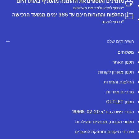
מזמינים ואוספים את ההזמנה מהסניף באותו היום
*בכפוף למלאי ולמדיניות משלוחים
החלפות והחזרות חינם עד 365 ימים ממועד הרכישה
*בכפוף לתקנון
השירותים שלנו
משלוחים
תקנון האתר
תקנון מועדון לקוחות
החלפות והחזרות
מדיניות אחריות
תקנון OUTLET
הסדר פשרה בת"צ 18665-02-20
תקנוני הטבות, מבצעים ופעילויות
שירותי תיקונים ותחזוקה למוצרים