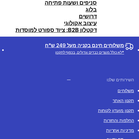
סניפים ושעות פתיחה
בלוג
דרושים
עיצוב אקולוגי
דקטלון B2B: ציוד ספורט למוסדות
משלוחים חינם בקניה מעל 249 ש"ח
*לא כולל מוצרים כבדים וגדולים, בכפוף לתקנון
השירותים שלנו
משלוחים
תקנון האתר
תקנון מועדון לקוחות
החלפות והחזרות
מדיניות אחריות