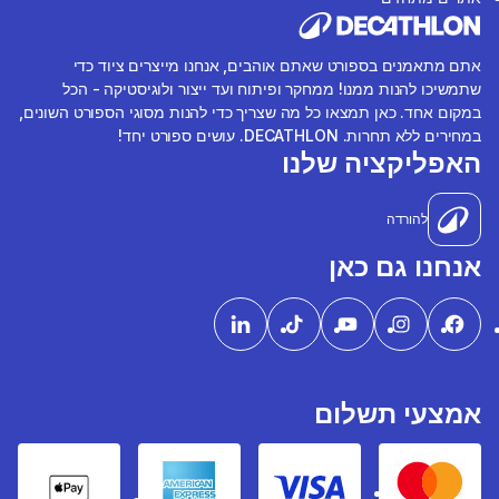
אתם מתאמנים בספורט שאתם אוהבים, אנחנו מייצרים ציוד כדי
שתמשיכו להנות ממנו! ממחקר ופיתוח ועד ייצור ולוגיסטיקה - הכל
במקום אחד. כאן תמצאו כל מה שצריך כדי להנות מסוגי הספורט השונים,
במחירים ללא תחרות. DECATHLON. עושים ספורט יחד!
האפליקציה שלנו
להורדה
אנחנו גם כאן
אמצעי תשלום
pple Pay
American express
Visa
Mastercard