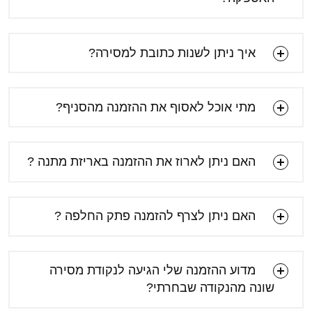
איך ניתן לשנות כתובת למסירה?
[email protected]
מתי אוכל לאסוף את ההזמנה מהסניף?
האם ניתן לארוז את ההזמנה באריזת מתנה ?
האם ניתן לצרף להזמנה פתק החלפה ?
מדוע ההזמנה שלי הגיעה לנקודת מסירה
שונה מהנקודה שבחרתי?