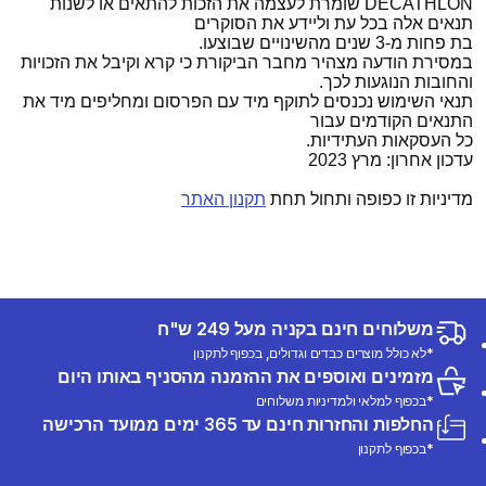
DECATHLON שומרת לעצמה את הזכות להתאים או לשנות
תנאים אלה בכל עת וליידע את הסוקרים
בת פחות מ-3 שנים מהשינויים שבוצעו.
במסירת הודעה מצהיר מחבר הביקורת כי קרא וקיבל את הזכויות
והחובות הנוגעות לכך.
תנאי השימוש נכנסים לתוקף מיד עם הפרסום ומחליפים מיד את
התנאים הקודמים עבור
כל העסקאות העתידיות.
עדכון אחרון: מרץ 2023
מדיניות זו כפופה ותחול תחת
תקנון האתר
משלוחים חינם בקניה מעל 249 ש"ח
*לא כולל מוצרים כבדים וגדולים, בכפוף לתקנון
מזמינים ואוספים את ההזמנה מהסניף באותו היום
*בכפוף למלאי ולמדיניות משלוחים
החלפות והחזרות חינם עד 365 ימים ממועד הרכישה
*בכפוף לתקנון