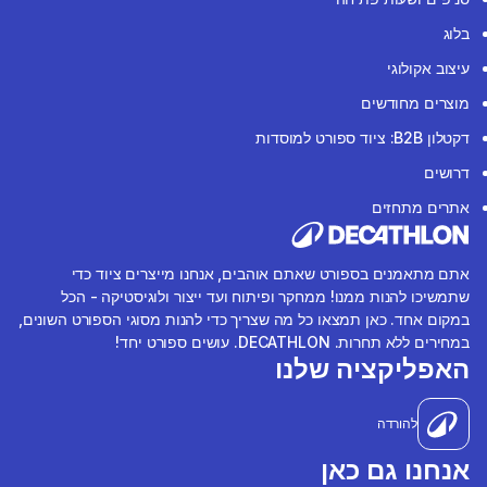
בלוג
עיצוב אקולוגי
מוצרים מחודשים
דקטלון B2B: ציוד ספורט למוסדות
דרושים
אתרים מתחזים
אתם מתאמנים בספורט שאתם אוהבים, אנחנו מייצרים ציוד כדי
שתמשיכו להנות ממנו! ממחקר ופיתוח ועד ייצור ולוגיסטיקה - הכל
במקום אחד. כאן תמצאו כל מה שצריך כדי להנות מסוגי הספורט השונים,
במחירים ללא תחרות. DECATHLON. עושים ספורט יחד!
האפליקציה שלנו
להורדה
אנחנו גם כאן