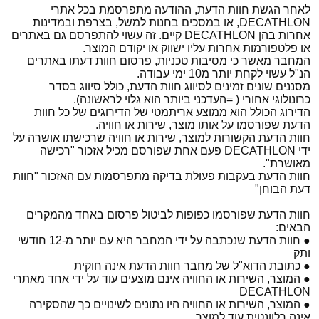
לאחר הגשת חוות הדעת, ההודעה מתפרסמת בכל אתרי
DECATHLON, או במסכים בחנות למשל, בצרפת ובמדינות
אחרות בהן DECATHLON קיים. זה עשוי להתפרסם גם באתרים
או פלטפורמות אחרות עליו ישווק או יקודם המוצר.
המחבר מאשר כי מסיבות טכניות, פרסום חוות דעתו באתרים
הנ"ל עשוי לקחת יותר מ10 ימי עבודה.
מסננים שונים זמינים לסיווג חוות הדעת, כולל סיווג בסדר
כרונולוגי אחורי ( =העדכני ביותר הוא גלוי לראשונה).
הדירוג הכולל הוא ממוצע אריתמטי של הדירוגים של כל חוות
הדעת שפורסמו על אותו מוצר, שירות או חוויה.
חוות הדעת הקשורות למוצר, שירות או חוויה שרכישתו אושרה על
ידי DECATHLON פעם אחת שפורסם מכיל אזכור "רכישה
מאושרת".
חוות הדעת בעקבות פעולת בדיקה מתפרסמות עם האזכור "חוות
דעת הבוחן"
חוות הדעת שפורסמו כפופות לביטול פרסום באחד מהמקרים
הבאים:
● חוות הדעת שנכתבה על ידי המחבר היא עם יותר מ-12 חודשי
ותק
● כתובת הדוא"ל של מחבר חוות הדעת אינה חוקית
● המוצר, השירות או החוויה אינם מוצעים עוד על ידי אחד מאתרי
DECATHLON
● המוצר, השירות או החוויה היו נתונים לשינויים כך שהסקירה
אינה רלוונטית עוד למוצר,