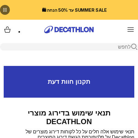
SUMMER SALE עד 50% הנחה 🛍️
Menu
עגלת
פתיחת חיפוש
תקנון חוות דעת
תנאי שימוש בדירוג מוצרי
DECATHLON
תנאי שימוש אלה חלים על כל לקוחות דירוג מוצרים של
Decathlon על פלטפורמת הגשת דירוג המוצרים