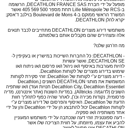
מופעל על ידי חברת DECATHLON FRANCE SAS, הרשומה
ב-RCS של Lille Métropole תחת מספר 500 569 405 ואשר
המשרד הראשי ממוקם ב-4 Boulevard de Mons בוילנב ד'אסק;
יקרא להלן DECATHLON.
משתמשי דירוג מוצרים DECATHLON מתחייבים לכבד תנאים
אלה ומצהירים שהם מקבלים אותם בשלמותם.
מה הז'רגון שלנו?
- DECATHLON: כל החברות השייכות במישרין או בעקיפין ל-
DECATHLON SE, ואשר עשויות
להיות מעורבות באיסוף ו/או ניהול ו/או פרסום ו/או ניתוח ו/או
שימוש בדירוג מוצרים של לקוחות Decathlon.
- דירוג מוצרים ע"י לקוחות של Decathlon: זוהי סקירת לקוחות
המשמשת את מותגי DECATHLON השונים (Decathlon,
Decathlon City, Decathlon Essentiel חנויות ועוד) ו/או שותפיה
השונים (לדוגמה: Alltricks), במדיות השונות (אתר אינטרנט, מדיה
פרסומית, נקודות מכירה וכו'), לאחר שהיה כפוף לתהליך חוות
הדעת של Decathlon. האיסוף והפרסום של דירוג מוצרים ע"י
לקוחות Decathlon יכול להתבצע הן על ידי Decathlon והן על ידי
אחד משותפיה ו/או ספקיה.
- דעה ספונטנית: זוהי דעה שנכתבה על ידי משתמש המעוניין
להביע את עצמו, מיוזמתו, על חווית הצריכה שלו אשר
DECATHLON אינו מסוגל לאשר.