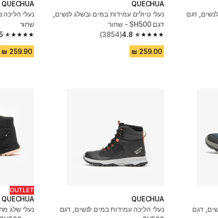
QUECHUA
QUECHUA
לנשים, דגם
נעלי טיולים עמידות במים ובשלג לנשים,
נעלי הליכה 
דגם SH500 - שחור
שחור
5
(3854)
4.8
4.5 out of 5 stars from 664 reviews
4.8 out of 5 stars from 3854 reviews
OUTLET
QUECHUA
QUECHUA
שים, דגם
נעלי הליכה עמידות במים לנשים, דגם
נעלי שלג מח