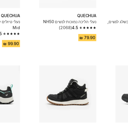
QUECHUA
QUECHUA
בשלג לנשים,
נעלי הליכה נמוכות לנשים NH50
Mid
(2068)
4.5
4.5 out of 5 stars from 2068 reviews
5
4.5 out of 5 stars from 2660 reviews