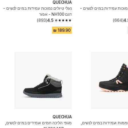
QUECHUA
נמוכות עמידות במים לנשים -
נעלי טיולים נמוכות עמידות במים לנשים -
דגם NH100 - אפור
(893)
4.5
(664)
4.
4.5 out of 5 stars from 893 reviews
QUECHUA
ממות ועמידות במים לנשים,
מגפי הליכה חמים ועמידים במים לנשים,