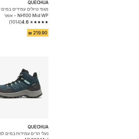
QUECHUA
מגפי טיולים עמידים במים 
NH100 Mid WP - אפור
(1014)
4.6
4.6 out of 5 stars from 1014 reviews
QUECHUA
נעלי הרים עמידות במים לנ