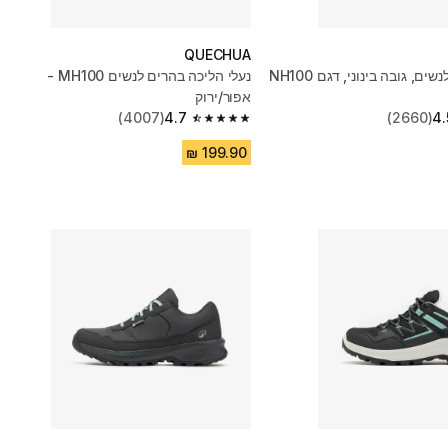
QUECHUA
נעלי טיולים לנשים, גובה בינוני, דגם NH100
נעלי הליכה בהרים לנשים MH100 -
אפור/ירוק
(4007)
4.7
(2660)
4.
4.7 out of 5 stars from 4007 reviews