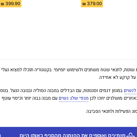
ת שונות, לתנאי שטח משתנים ולשימוש יומיומי. בקטגוריה תוכלו למצוא נע
על קרקע לא אחידה.
לנשים
במגוון דגמים וסגנונות, עם הבדלים במבנה הסוליה ובגובה הנעל. בנוס
באזורים מושלגים יחכו לכן
מגפי שלג נשים
עם מבנה גבוה יותר וכיסוי עוטף 
ג הפעילות ולתנאי הסביבה.
מזמינים ואוספים את ההזמנה מהסניף באותו היום