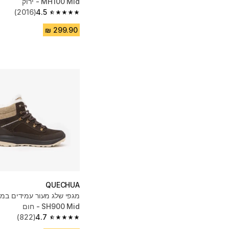
MH100 Mid - ירוק
(2016)
4.5
4.5 out of 5 stars from 2016 reviews
QUECHUA
מגפי שלג מעור עמידים במי
SH900 Mid - חום
(822)
4.7
4.7 out of 5 stars from 822 reviews