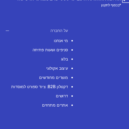
*בכפוף לתקנון
על החברה
מי אנחנו
סניפים ושעות פתיחה
בלוג
עיצוב אקולוגי
מוצרים מחודשים
דקטלון B2B: ציוד ספורט למוסדות
דרושים
אתרים מתחזים