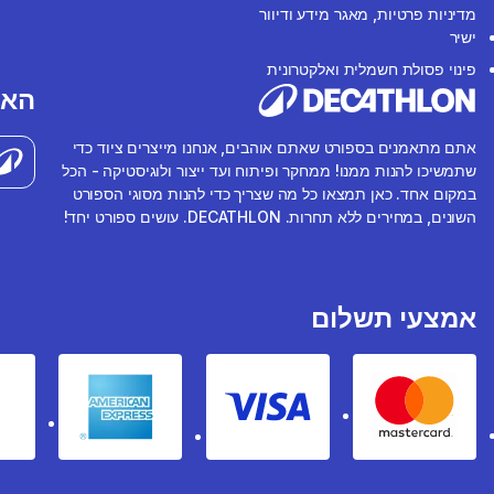
מדיניות פרטיות, מאגר מידע ודיוור
ישיר
פינוי פסולת חשמלית ואלקטרונית
האפ
אתם מתאמנים בספורט שאתם אוהבים, אנחנו מייצרים ציוד כדי
שתמשיכו להנות ממנו! ממחקר ופיתוח ועד ייצור ולוגיסטיקה - הכל
במקום אחד. כאן תמצאו כל מה שצריך כדי להנות מסוגי הספורט
השונים, במחירים ללא תחרות. DECATHLON. עושים ספורט יחד!
אמצעי תשלום
rican express
Visa
Mastercard