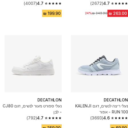
(4007)
4.7
(2672)
4.7
4.7 out of 5 stars from 4007 reviews
4.7 out of 5 stars from 2672 reviews
מחיר לפני הנחה
24%
DECATHLON
DECATHLON
נעלי ריצה לנשים, דגם KALENJI
נעלי ספורט מעור לנשים, דגם CJ80
RUN 100 - אפור
- לבן
(792)
4.7
(3693)
4.6
4.7 out of 5 stars from 792 reviews
4.6 out of 5 stars from 3693 reviews