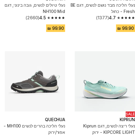
נעלי הליכה מבד נושם לנשים, דגם BE
נעלי טיולים לנשים, גובה בינוני, דגם
Fresh - כחול
NH100 Mid
(2660)
4.5
(1377)
4.7
4.5 out of 5 stars from 2660 reviews
4.7 out of 5 stars from 1377 reviews
SALE
QUECHUA
KIPRUN
נעלי ריצה לנשים, דגם Kiprun
נעלי הליכה בהרים לנשים MH100 -
KIPCORE LIGHT - ירוק
אפור/ירוק