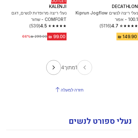
OUTLET
KALENJI
DECATHLON
נעלי ריצה לנשים Kiprun Jogflow
נעלי ריצה מרופדות לנשים, דגם
100.1 - אפור
COMFORT - שחור
(539)
4.5
(5116)
4.7
4.5 out of 5 stars from 539 reviews
4.7 out of 5 stars from 5116 reviews
מחיר לפני הנחה
66%
1
מתוך
4
חזרה למעלה
נעלי ספורט לנשים