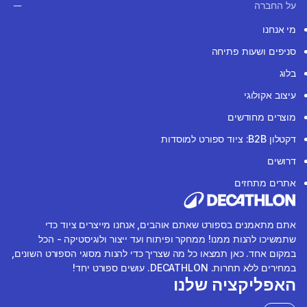
על החברה
מי אנחנו
סניפים ושעות פתיחה
בלוג
עיצוב אקולוגי
מוצרים מחודשים
דקטלון B2B: ציוד ספורט למוסדות
דרושים
אתרים מתחזים
אתם מתאמנים בספורט שאתם אוהבים, אנחנו מייצרים ציוד כדי
שתמשיכו להנות ממנו! ממחקר ופיתוח ועד ייצור ולוגיסטיקה - הכל
במקום אחד. כאן תמצאו כל מה שצריך כדי להנות מסוגי הספורט השונים,
במחירים ללא תחרות. DECATHLON. עושים ספורט יחד!
האפליקציה שלנו