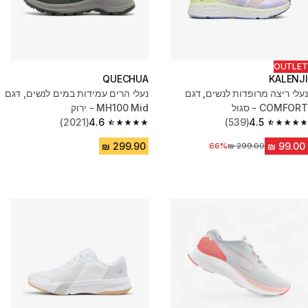
OUTLET
QUECHUA
KALENJI
נעלי ריצה מרופדות לנשים, דגם
נעלי הרים עמידות במים לנשים, דגם
COMFORT - סגול
MH100 Mid - ירוק
(2021)
4.6
(539)
4.5
4.6 out of 5 stars from 2021 reviews
4.5 out of 5 stars from 539 reviews
מחיר לפני הנחה
66%