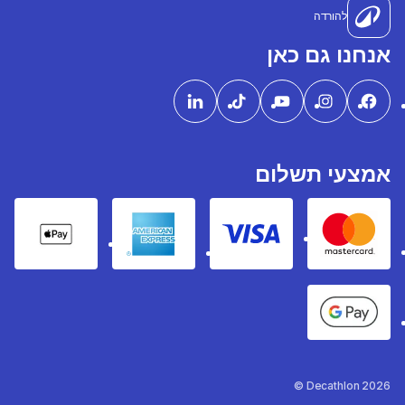
להורדה
אנחנו גם כאן
אמצעי תשלום
pple Pay
American express
Visa
Mastercard
Google Pay
Decathlon 2026 ©