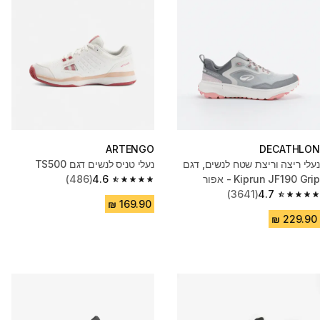
ARTENGO
DECATHLON
נעלי ריצה וריצת שטח לנשים, דגם
נעלי טניס לנשים דגם TS500
Kiprun JF190 Grip - אפור
4.6
(486)
4.6 out of 5 stars from 486 reviews
(3641)
4.7
4.7 out of 5 stars from 3641 reviews