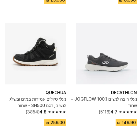
QUECHUA
DECATHLON
נעלי ריצה לנשים JOGFLOW 100.1 –
נעלי טיולים עמידות במים ובשלג
שחור
לנשים, דגם SH500 - שחור
(3854)
4.8
(5116)
4.7
4.8 out of 5 stars from 3854 reviews
4.7 out of 5 stars from 5116 reviews