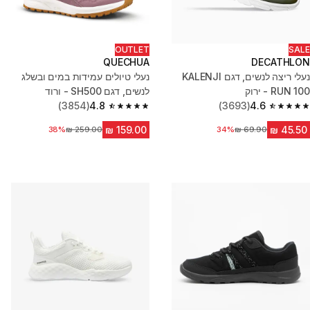
OUTLET
SALE
QUECHUA
DECATHLON
נעלי ריצה לנשים, דגם KALENJI
נעלי טיולים עמידות במים ובשלג
RUN 100 - ירוק
לנשים, דגם SH500 - ורוד
(3854)
4.8
(3693)
4.6
4.8 out of 5 stars from 3854 reviews
4.6 out of 5 stars from 3693 reviews
34%
מחיר לפני הנחה
מחיר לפני הנחה
38%