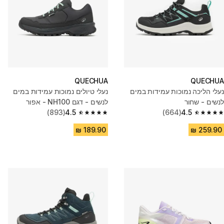
QUECHUA
QUECHUA
נעלי הליכה נמוכות עמידות במים
נעלי טיולים נמוכות עמידות במים
לנשים - שחור
לנשים - דגם NH100 - אפור
(893)
4.5
(664)
4.5
4.5 out of 5 stars from 893 reviews
4.5 out of 5 stars from 664 reviews