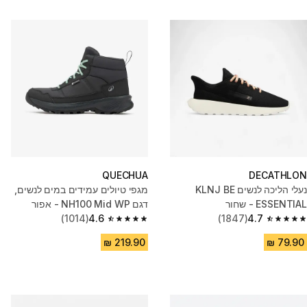
QUECHUA
DECATHLON
נעלי הליכה לנשים KLNJ BE
מגפי טיולים עמידים במים לנשים,
ESSENTIAL - שחור
דגם NH100 Mid WP - אפור
(1014)
4.6
(1847)
4.7
4.6 out of 5 stars from 1014 reviews
4.7 out of 5 stars from 1847 reviews