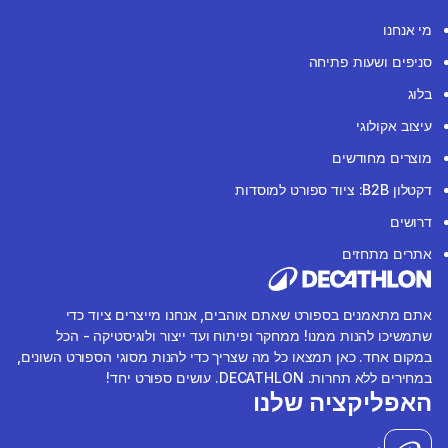
מי אנחנו
סניפים ושעות פתיחה
בלוג
עיצוב אקולוגי
מוצרים מחודשים
דקטלון B2B: ציוד ספורט למוסדות
דרושים
אתרים מתחזים
אתם מתאמנים בספורט שאתם אוהבים, אנחנו מייצרים ציוד כדי
שתמשיכו להנות ממנו! ממחקר ופיתוח ועד ייצור ולוגיסטיקה - הכל
במקום אחד. כאן תמצאו כל מה שצריך כדי להנות מסוגי הספורט השונים,
במחירים ללא תחרות. DECATHLON. עושים ספורט יחד!
האפליקציה שלנו