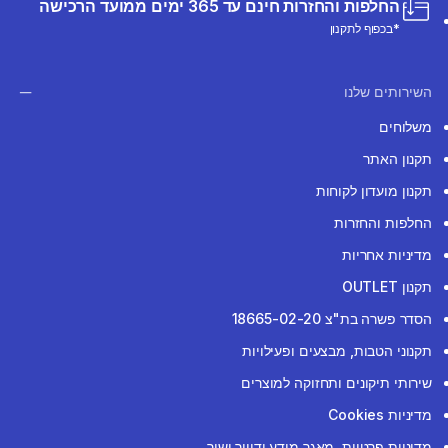
החלפות והחזרות חינם עד 365 ימים ממועד הרכישה
*בכפוף לתקנון
השירותים שלנו
משלוחים
תקנון האתר
תקנון מועדון לקוחות
החלפות והחזרות
מדיניות אחריות
תקנון OUTLET
הסדר פשרה בת"צ 18665-02-20
תקנוני הטבות, מבצעים ופעילויות
שירותי תיקונים ותחזוקה למוצרים
מדיניות Cookies
מדיניות פרטיות, מאגר מידע ודיוור ישיר