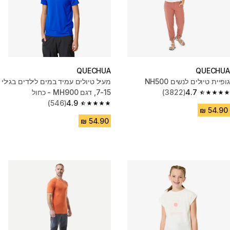
QUECHUA
QUECHUA
גופיית טיולים לנשים NH500
מעיל טיולים עמיד במים לילדים בגילי
4.7
(3822)
7-15, דגם MH900 - כחול
4.7 out of 5 stars from 3822 reviews
(546)
4.9
4.9 out of 5 stars from 546 reviews