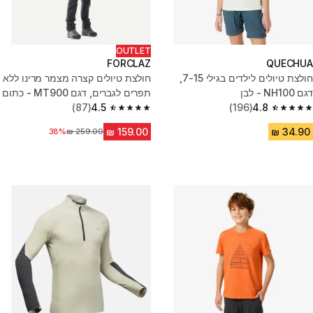
OUTLET
FORCLAZ
QUECHUA
חולצת טיולים לילדים בגילי 7-15,
חולצת טיולים קצרה מצמר מרינו ללא
דגם NH100 - לבן
תפרים לגברים, דגם MT900 - כתום
(87)
4.5
(196)
4.8
4.5 out of 5 stars from 87 reviews
4.8 out of 5 stars from 196 reviews
מחיר לפני הנחה
38%