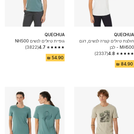
QUECHUA
QUECHUA
חולצת טיולים קצרה לנשים, דגם
גופיית טיולים לנשים NH500
MH500 - לבן
4.7
(3822)
4.7 out of 5 stars from 3822 reviews
(2337)
4.8
4.8 out of 5 stars from 2337 reviews