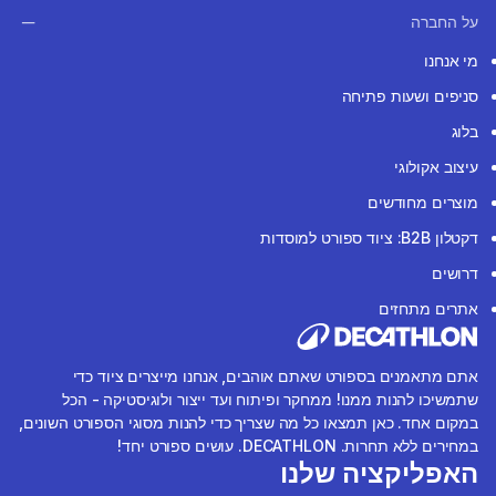
על החברה
מי אנחנו
סניפים ושעות פתיחה
בלוג
עיצוב אקולוגי
מוצרים מחודשים
דקטלון B2B: ציוד ספורט למוסדות
דרושים
אתרים מתחזים
אתם מתאמנים בספורט שאתם אוהבים, אנחנו מייצרים ציוד כדי
שתמשיכו להנות ממנו! ממחקר ופיתוח ועד ייצור ולוגיסטיקה - הכל
במקום אחד. כאן תמצאו כל מה שצריך כדי להנות מסוגי הספורט השונים,
במחירים ללא תחרות. DECATHLON. עושים ספורט יחד!
האפליקציה שלנו