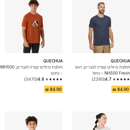
QUECHUA
QUECHUA
חולצת טיולים קצרה לגברים, דגם
חולצת טיולים קצרה לגברים, MH500
NH500 Fresh - כחול
- כתום
(3470)
4.8
(2260)
4.7
4.8 out of 5 stars from 3470 reviews
4.7 out of 5 stars from 2260 reviews