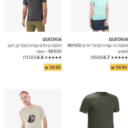
QUECHUA
QUECHUA
חולצת טי קצרה לטיולי הרים MH100
חולצת טיולים קצרה לגברים, דגם
לנשים
MH100 - אפור
(13142)
4.8
(6560)
4.7
4.8 out of 5 stars from 13142 reviews
4.7 out of 5 stars from 6560 reviews