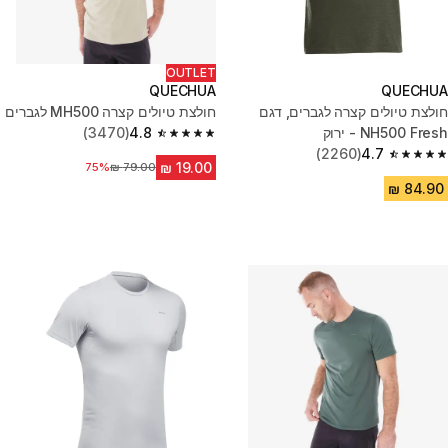
OUTLET
QUECHUA
QUECHUA
חולצת טיולים קצרה לגברים, דגם
חולצת טיולים קצרה MH500 לגברים
NH500 Fresh - ירוק
4.8
(3470)
4.8 out of 5 stars from 3470 reviews
(2260)
4.7
4.7 out of 5 stars from 2260 reviews
75%
מחיר לפני הנחה