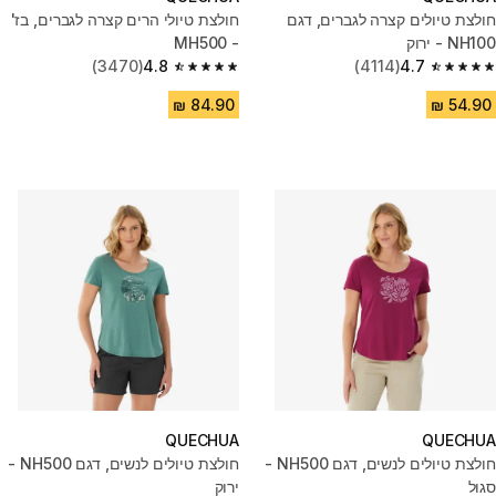
חולצת טיולים קצרה לגברים, דגם
חולצת טיולי הרים קצרה לגברים, בז'
NH100 - ירוק
- MH500
(3470)
4.8
(4114)
4.7
4.8 out of 5 stars from 3470 reviews
4.7 out of 5 stars from 4114 reviews
QUECHUA
QUECHUA
חולצת טיולים לנשים, דגם NH500 -
חולצת טיולים לנשים, דגם NH500 -
סגול
ירוק