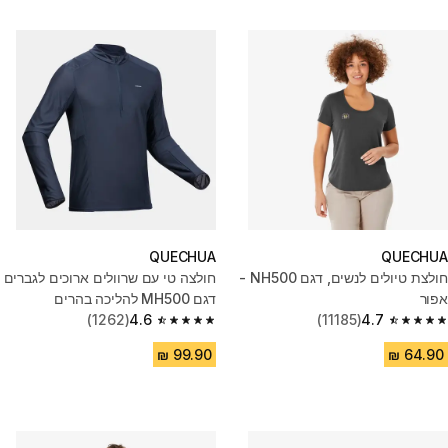
QUECHUA
QUECHUA
חולצת טיולים לנשים, דגם NH500 -
חולצה טי עם שרוולים ארוכים לגברים
אפור
דגם MH500 להליכה בהרים
(1262)
4.6
(11185)
4.7
4.6 out of 5 stars from 1262 reviews
4.7 out of 5 stars from 11185 reviews