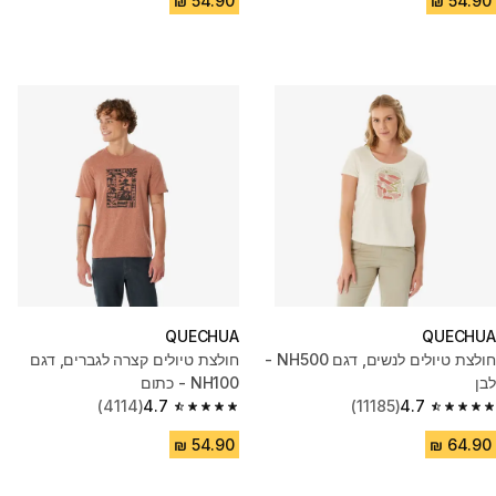
QUECHUA
QUECHUA
חולצת טיולים לנשים, דגם NH500 -
חולצת טיולים קצרה לגברים, דגם
לבן
NH100 - כתום
(4114)
4.7
(11185)
4.7
4.7 out of 5 stars from 4114 reviews
4.7 out of 5 stars from 11185 reviews