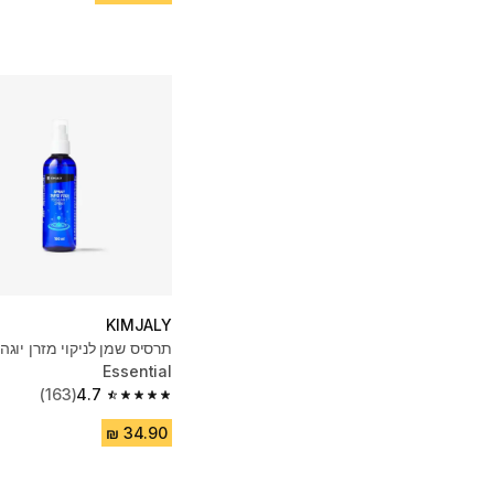
KIMJALY
תרסיס שמן לניקוי מזרן יוגה
Essential
(163)
4.7
4.7 out of 5 stars from 163 reviews