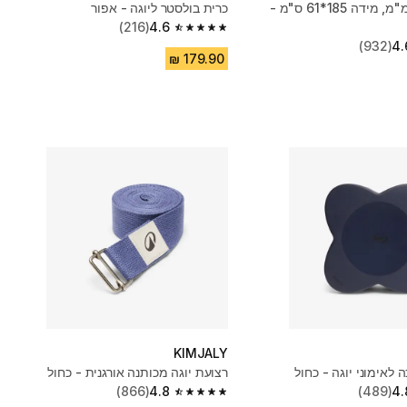
מזרן יוגה 5 מ"מ, מידה 185*61 ס"מ -
כרית בולסטר ליוגה - אפור
(216)
4.6
4.6 out of 5 stars from 216 reviews
(932)
4.
KIMJALY
לאימוני יוגה - כחול
רצועת יוגה מכותנה אורגנית - כחול
(866)
4.8
(489)
4.
4.8 out of 5 stars from 866 reviews