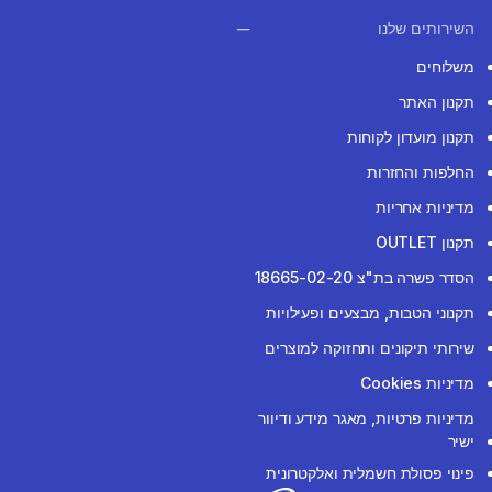
השירותים שלנו
משלוחים
תקנון האתר
תקנון מועדון לקוחות
החלפות והחזרות
מדיניות אחריות
תקנון OUTLET
הסדר פשרה בת"צ 18665-02-20
תקנוני הטבות, מבצעים ופעילויות
שירותי תיקונים ותחזוקה למוצרים
מדיניות Cookies
מדיניות פרטיות, מאגר מידע ודיוור
ישיר
פינוי פסולת חשמלית ואלקטרונית