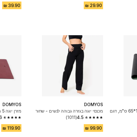
DOMYOS
DOMYOS
מזרן יוגה 4 מ"מ, מידה 185*65 ס"מ, דגם
מכנסי יוגה בגזרה גבוהה לנשים - שחור
מזרן יוגה 5 מ"מ - חום
6
(1011)
4.5
4.6 out of 5 stars from 595 reviews
4.5 out of 5 stars from 1011 reviews