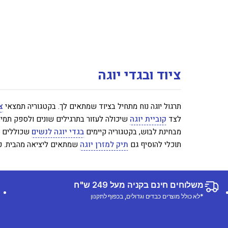
ציוד ובגדי יוגה
תרגול יוגה נוח מתחיל בציוד שמתאים לך. בקטגוריה תמצאי
צ
לצד
קוביית יוגה
שיכולה לעזור בתרגילים שונים ולספק תמיכה
מבחינת לבוש, בקטגוריה קיימים
בגדי יוגה לנשים
שכוללים מ
תוכלי להוסיף גם
תיק למזרן יוגה
שמתאים ליציאה מהבית. כך 
משלוחים חינם בקניה מעל 249 ש"ח
*לא כולל מוצרים כבדים וגדולים, בכפוף לתקנון