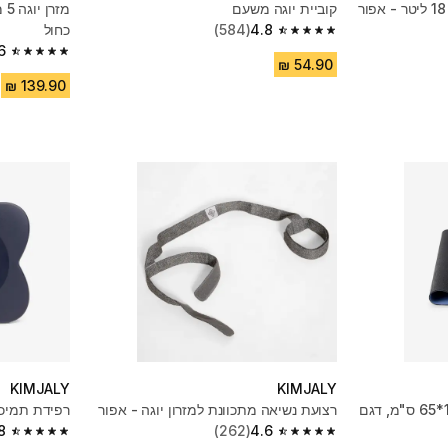
קוביית יוגה משעם
4.8
(584)
כחול
4.8 out of 5 stars from 584 reviews
6
4.6 out of 5 stars from 932 reviews
KIMJALY
KIMJALY
מזרן יוגה 4 מ"מ, מידה 185*65 ס"מ, דגם
רצועת נשיאה מתכוונת למזרון יוגה - אפור
רפידת תמיכה 
8
(262)
4.6
4.8 out of 5 stars from 489 reviews
4.6 out of 5 stars from 262 reviews