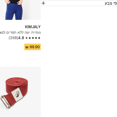
י צבע
KIMJALY
גופיית יוגה ללא תפרים לנש
(398)
4.8
4.8 out of 5 stars from 398 reviews