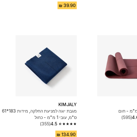
KIMJALY
מגבת יוגה למניעת החלקה, מידות 183*61
4.
(595)
ס"מ, עובי 1 מ"מ - כחול
(355)
4.5
4.5 out of 5 stars from 355 reviews