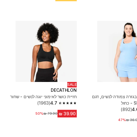
SALE
DECATHLON
 בגזרה צמודה לנשים, דגם
חזיית כושר לאימוני יוגה לנשים - שחור
ול
4.7
(1963)
4.7 out of 5 stars from 1963 reviews
(892)
4.
50%
מחיר לפני הנחה
47%
יר לפני הנחה