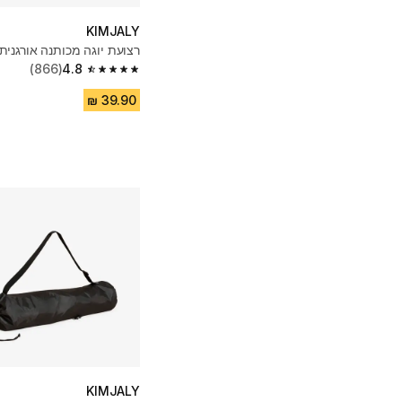
KIMJALY
רצועת יוגה מכותנה אורגנית
(866)
4.8
4.8 out of 5 stars from 866 reviews
KIMJALY