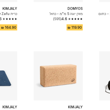
KIMJALY
DOMYOS
 - כתום
מזרן יוגה 5 מ"מ - כחול
כרית Zafu ליוגה ומדיטציה - אפור
6
(595)
4.6
4.6 out of 5 stars from 410 reviews
4.6 out of 5 stars from 595 reviews
KIMJALY
KIMJALY