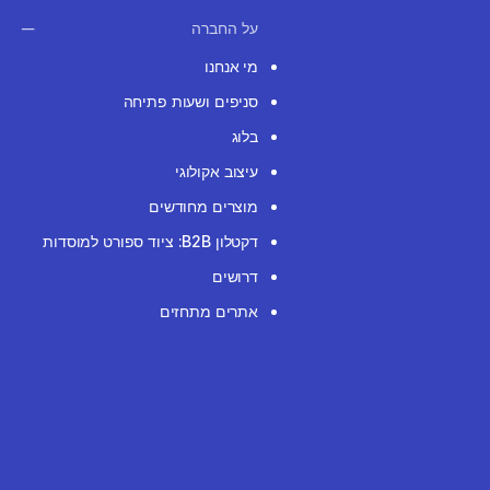
על החברה
מי אנחנו
סניפים ושעות פתיחה
בלוג
עיצוב אקולוגי
מוצרים מחודשים
דקטלון B2B: ציוד ספורט למוסדות
דרושים
אתרים מתחזים