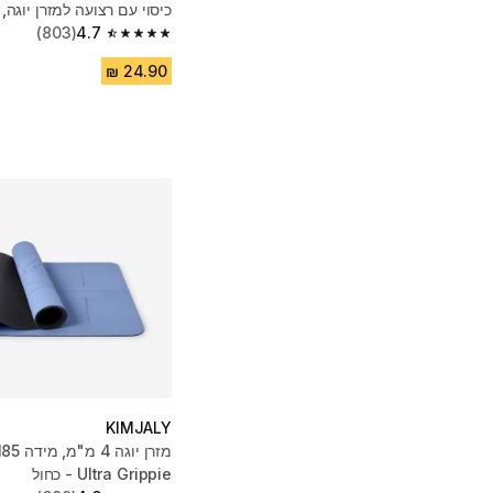
כיסוי עם רצועה למזרן יוגה, 18 ליטר - אפור
(803)
4.7
4.7 out of 5 stars from 803 reviews
KIMJALY
Ultra Grippie - כחול