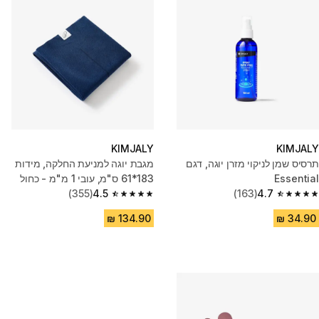
KIMJALY
KIMJALY
תרסיס שמן לניקוי מזרן יוגה, דגם
מגבת יוגה למניעת החלקה, מידות
Essential
183*61 ס"מ, עובי 1 מ"מ - כחול
(355)
4.5
(163)
4.7
4.5 out of 5 stars from 355 reviews
4.7 out of 5 stars from 163 reviews