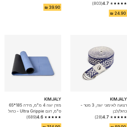
4.8 out of 5 stars from 866 reviews
(803)
4.7
4.7 out of 5 stars from 803 reviews
KIMJALY
KIMJALY
רצועה לאימוני יוגה, 3 מטר -
מזרן יוגה 4 מ"מ, מידה 185*65
כחול/לבן
ס"מ, דגם Ultra Grippie - כחול
(689)
4.6
(28)
4.7
4.6 out of 5 stars from 689 reviews
4.7 out of 5 stars from 28 reviews