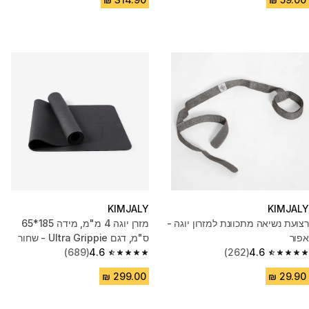
KIMJALY
KIMJALY
רצועת נשיאה מתכוונת למזרון יוגה -
מזרן יוגה 4 מ"מ, מידה 185*65
אפור
ס"מ, דגם Ultra Grippie - שחור
(689)
4.6
(262)
4.6
4.6 out of 5 stars from 689 reviews
4.6 out of 5 stars from 262 reviews