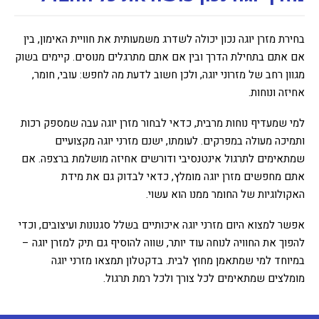
בחירת מזרן יוגה נכון יכולה לשדרג משמעותית את חוויית האימון, בין
אם אתם בתחילת הדרך ובין אם אתם מתרגלים מנוסים. קיימים בשוק
מגוון רחב של מזרוני יוגה, ולכן חשוב לדעת מה לחפש: עובי, חומר,
אחיזה ונוחות.
למי שמעדיף נוחות מרבית, כדאי לבחור מזרן יוגה עבה שמספק רכות
ותמיכה מעולה במפרקים. לעומתו, ישנם מזרני יוגה מקצועיים
שמתאימים לתרגול אינטנסיבי ודורשים אחיזה מושלמת ברצפה. אם
אתם מחפשים מזרן יוגה מומלץ, כדאי לבדוק גם את מידת
האקולוגיות של החומר ממנו הוא עשוי.
אפשר למצוא היום מזרני יוגה איכותיים בשלל סגנונות ועיצובים, וכדי
להפוך את החוויה לנוחה עוד יותר, שווה להוסיף גם תיק למזרן יוגה –
במיוחד למי שמתאמן מחוץ לבית. בדקטלון תמצאו מזרני יוגה
מומלצים שמתאימים לכל צורך ולכל רמת תרגול.