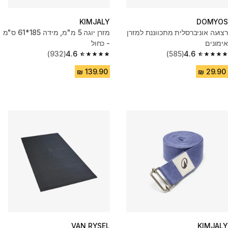
KIMJALY
DOMYOS
רצועה אוניברסלית מתכווננת למזרן
מזרן יוגה 5 מ"מ, מידה 185*61 ס"מ
אימונים
- כחול
(932)
4.6
(585)
4.6
4.6 out of 5 stars from 932 reviews
4.6 out of 5 stars from 585 reviews
VAN RYSEL
KIMJALY