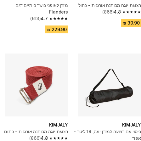
רצועת יוגה מכותנה אורגנית - כחול
מזרן לאופני כושר ביתיים דגם
Flanders
(866)
4.8
4.8 out of 5 stars from 866 reviews
(613)
4.7
4.7 out of 5 stars from 613 reviews
KIMJALY
KIMJALY
כיסוי עם רצועה למזרן יוגה, 18 ליטר -
רצועת יוגה מכותנה אורגנית - כתום
אפור
4.8
(866)