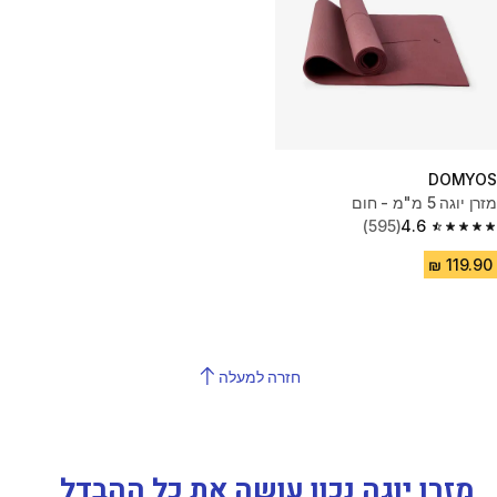
DOMYOS
מזרן יוגה 5 מ"מ - חום
(595)
4.6
4.6 out of 5 stars from 595 reviews
חזרה למעלה
מזרן יוגה נכון עושה את כל ההבדל