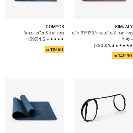
DOMYOS
KIMJALY
מזרן יוגה 8 מ"מ, גודל 173*61 ס"מ
מזרן יוגה 5 מ"מ - כחול
- סגול
4.6
(595)
4.6 out of 5 stars from 595 reviews
(2936)
4.6
4.6 out of 5 stars from 2936 reviews