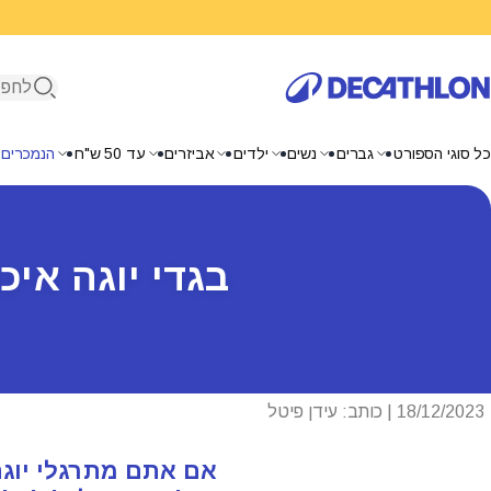
פתיחת ח
כל סוגי הספורט
גברים
נשים
ילדים
אביזרים
עד 50 ש"ח
הנמכרים 
בגדי יוגה איכות
18/12/2023 | כותב: עידן פיטל
אם אתם מתרגלי יוגה