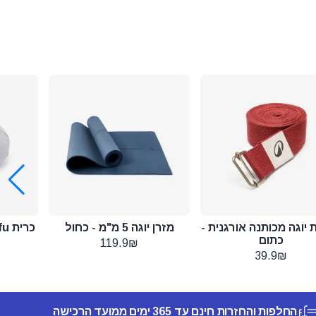
 יוגה מכותנה אורגנית -
מזרן יוגה 5 מ"מ - כחול
כתום
119.9₪
39.9₪
החלפות והחזרות חינם עד 365 ימים ממועד הרכישה