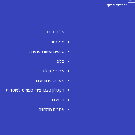
*בכפוף לתקנון
על החברה
מי אנחנו
סניפים ושעות פתיחה
בלוג
עיצוב אקולוגי
מוצרים מחודשים
דקטלון B2B: ציוד ספורט למוסדות
דרושים
אתרים מתחזים