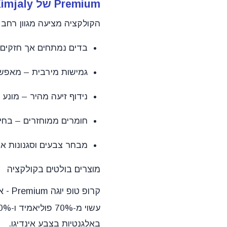
Premium של Kimjaly היא הבחירה המושלמת עבורכם.
הקולקציה מציעה מגוון רחב 
בדים נמתחים אך חזקים –
גמישות מירבית – מאפשר
נידוף זיעה מהיר – מונע
חומרים ממוחזרים – בחיר
מבחר צבעים וסגנונות או
מוצרים בולטים בקולקציה
קרופ טופ יוגה Premium - אינדיגו
באלגנטיות בצבע אינדיגו.