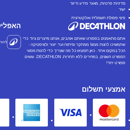
מדיניות פרטיות, מאגר מידע ודיוור
ישיר
פינוי פסולת חשמלית ואלקטרונית
האפליק
אתם מתאמנים בספורט שאתם אוהבים, אנחנו מייצרים ציוד כדי
להור
שתמשיכו להנות ממנו! ממחקר ופיתוח ועד ייצור ולוגיסטיקה -
הכל במקום אחד. כאן תמצאו כל מה שצריך כדי להנות מסוגי
הספורט השונים, במחירים ללא תחרות. DECATHLON. עושים
ספורט יחד!
אמצעי תשלום
erican express
Visa
Mastercard