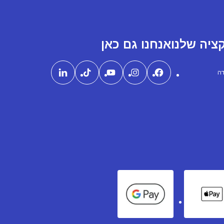
ציה שלנו
אנחנו גם כאן
דה
Google Pay
Apple Pay
Am