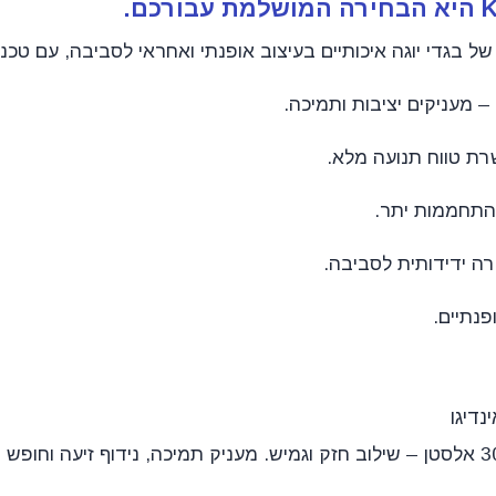
של בגדי יוגה איכותיים בעיצוב אופנתי ואחראי לסביבה, עם טכנ
 מעניקים יציבות ותמיכה.
ת טווח תנועה מלא.
 התחממות יתר.
ה ידידותית לסביבה.
פנתיים.
עשוי מ-70% פוליאמיד ו-30% אלסטן – שילוב חזק וגמיש. מעניק תמיכה, נידוף זיעה