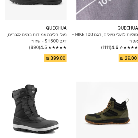
QUECHUA
QUECHUA
סוליות לנעלי טיולים, דגם HIKE 100 -
נעלי הליכה עמידות במים לגברים,
אפור
דגם SH500 - שחור
(890)
4.5
(1111)
4.6
4.5 out of 5 stars from 890 reviews
4.6 out of 5 stars from 1111 reviews