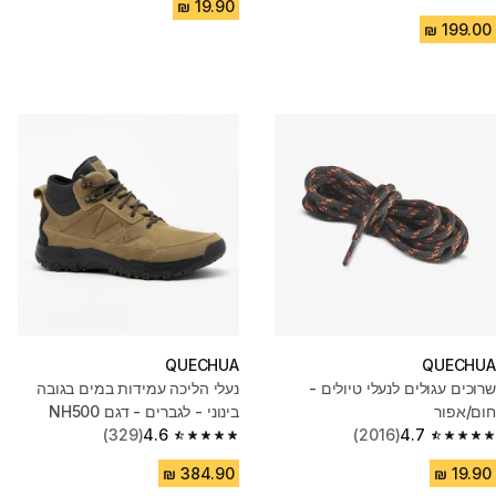
4.7 out of 5 stars from 613 reviews
QUECHUA
QUECHUA
שרוכים עגולים לנעלי טיולים -
נעלי הליכה עמידות במים בגובה
חום/אפור
בינוני - לגברים - דגם NH500
(329)
4.6
(2016)
4.7
4.6 out of 5 stars from 329 reviews
4.7 out of 5 stars from 2016 reviews