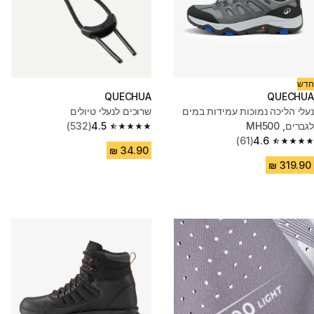
חדש
QUECHUA
QUECHUA
נעלי הליכה נמוכות עמידות במים
שרוכים לנעלי טיולים
לגברים, MH500
4.5
(532)
4.5 out of 5 stars from 532 reviews
(61)
4.6
4.6 out of 5 stars from 61 reviews