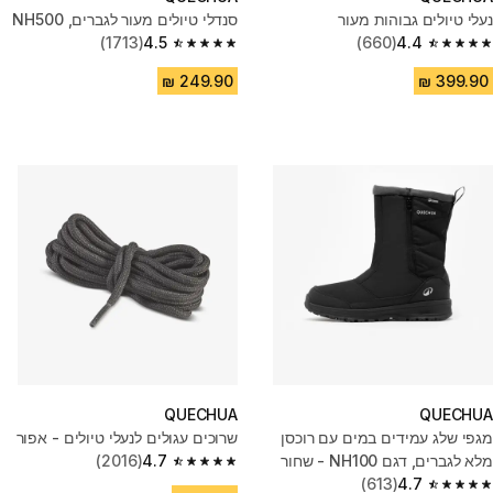
נעלי טיולים גבוהות מעור
סנדלי טיולים מעור לגברים, NH500
(1713)
4.5
(660)
4.4
4.5 out of 5 stars from 1713 reviews
4.4 out of 5 stars from 660 reviews
QUECHUA
QUECHUA
מגפי שלג עמידים במים עם רוכסן
שרוכים עגולים לנעלי טיולים - אפור
מלא לגברים, דגם NH100 - שחור
4.7
(2016)
4.7 out of 5 stars from 2016 reviews
(613)
4.7