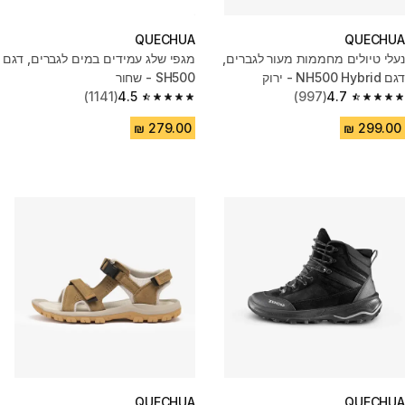
QUECHUA
QUECHUA
נעלי טיולים מחממות מעור לגברים,
מגפי שלג עמידים במים לגברים, דגם
דגם NH500 Hybrid - ירוק
SH500 - שחור
(1141)
4.5
(997)
4.7
4.5 out of 5 stars from 1141 reviews
4.7 out of 5 stars from 997 reviews
QUECHUA
QUECHUA