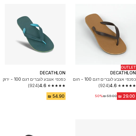
OUTLET
DECATHLON
DECATHLON
כפכפי אצבע לגברים דגם 100 - חום
כפכפי אצבע לגברים דגם 100 - ירוק
(924)
4.6
(924)
4.6
4.6 out of 5 stars from 924 reviews
4.6 out of 5 stars from 924 reviews
50%
מחיר לפני הנחה