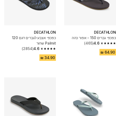
DECATHLON
DECATHLON
כפכפי גברים 150 - אפור כהה
כפכפי אצבע לגברים דגם 120
4.6
(465)
Palmit שחור
4.6 out of 5 stars from 465 reviews
(2854)
4.6
4.6 out of 5 stars from 2854 reviews