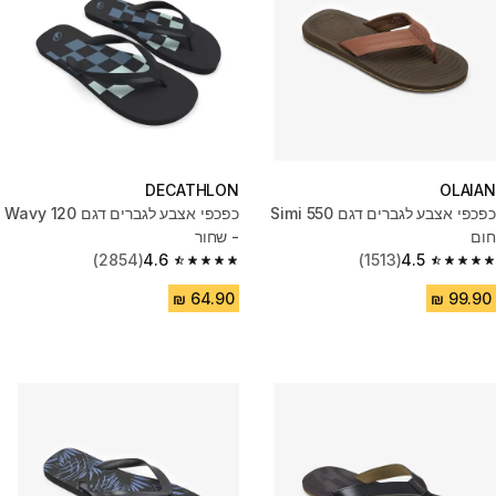
DECATHLON
OLAIAN
כפכפי אצבע לגברים דגם 550 Simi
כפכפי אצבע לגברים דגם 120 Wavy
חום
- שחור
(2854)
4.6
(1513)
4.5
4.6 out of 5 stars from 2854 reviews
4.5 out of 5 stars from 1513 reviews