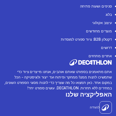
סניפים ושעות פתיחה
בלוג
עיצוב אקולוגי
מוצרים מחודשים
דקטלון B2B: ציוד ספורט למוסדות
דרושים
אתרים מתחזים
אתם מתאמנים בספורט שאתם אוהבים, אנחנו מייצרים ציוד כדי
שתמשיכו להנות ממנו! ממחקר ופיתוח ועד ייצור ולוגיסטיקה - הכל
במקום אחד. כאן תמצאו כל מה שצריך כדי להנות מסוגי הספורט השונים,
במחירים ללא תחרות. DECATHLON. עושים ספורט יחד!
האפליקציה שלנו
להורדה