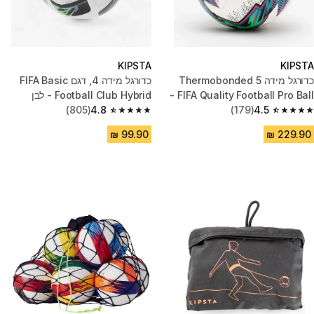
KIPSTA
KIPSTA
כדורגל מידה 5 Thermobonded
כדורגל מידה 4, דגם FIFA Basic
FIFA Quality Football Pro Ball -
Football Club Hybrid - לבן
לבן
4.5
(179)
4.8
(805)
4.8 out of 5 stars from 805 reviews
4.5 out of 5 stars from 179 reviews