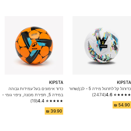
KIPSTA
KIPSTA
כדורגל קל לתרגול מידה 5 - לבן/שחור
כדור אימונים בעל עמידות גבוהה
4.6
(2474)
במידה 5, תפירת מכונה, ציפוי גומי -
4.6 out of 5 stars from 2474 reviews
כתום
4.4
(19)
4.4 out of 5 stars from 19 reviews