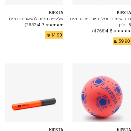
KIPSTA
KIPSTA
כדור אימון כדורגל תפור במכונה מידה
שלישיית סיכות למשאבת כדורים
5 - לבן
4.7
(2883)
4.7 out of 5 stars from 2883 reviews
(4768)
4.6
4.6 out of 5 stars from 4768 reviews
KIPSTA
KIPSTA