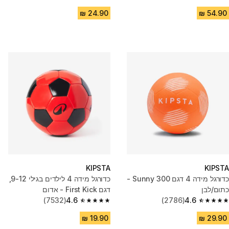
4.7 out of 5 stars from 2593 reviews
4.6 out of 5 stars from 2474 reviews
KIPSTA
KIPSTA
כדורגל מידה 4 דגם Sunny 300 -
כדורגל מידה 4 לילדים בגילי 9-12,
כתום/לבן
דגם First Kick - אדום
(7532)
4.6
(2786)
4.6
4.6 out of 5 stars from 7532 reviews
4.6 out of 5 stars from 2786 reviews