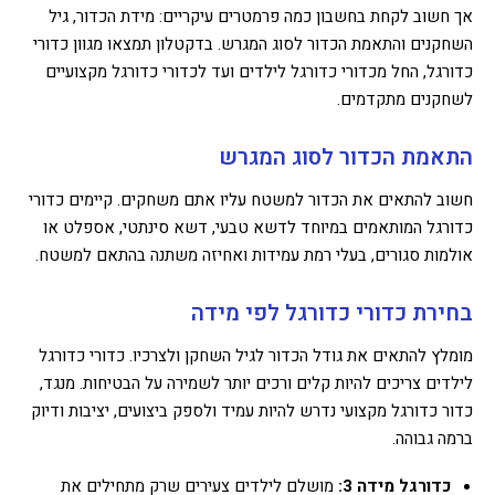
אך חשוב לקחת בחשבון כמה פרמטרים עיקריים: מידת הכדור, גיל
השחקנים והתאמת הכדור לסוג המגרש. בדקטלון תמצאו מגוון כדורי
כדורגל, החל מכדורי כדורגל לילדים ועד לכדורי כדורגל מקצועיים
לשחקנים מתקדמים.
התאמת הכדור לסוג המגרש
חשוב להתאים את הכדור למשטח עליו אתם משחקים. קיימים כדורי
כדורגל המותאמים במיוחד לדשא טבעי, דשא סינתטי, אספלט או
אולמות סגורים, בעלי רמת עמידות ואחיזה משתנה בהתאם למשטח.
בחירת כדורי כדורגל לפי מידה
מומלץ להתאים את גודל הכדור לגיל השחקן ולצרכיו. כדורי כדורגל
לילדים צריכים להיות קלים ורכים יותר לשמירה על הבטיחות. מנגד,
כדור כדורגל מקצועי נדרש להיות עמיד ולספק ביצועים, יציבות ודיוק
ברמה גבוהה.
כדורגל מידה 3:
מושלם לילדים צעירים שרק מתחילים את