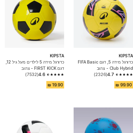
KIPSTA
KIPSTA
כדורגל מידה 5, דגם FIFA Basic
כדורגל מידה 5 לילדים מעל גיל 12,
Club Hybrid - צהוב
דגם FIRST KICK - צהוב
(7532)
4.6
(2326)
4.7
4.6 out of 5 stars from 7532 reviews
4.7 out of 5 stars from 2326 reviews