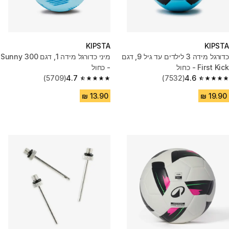
KIPSTA
KIPSTA
כדורגל מידה 3 לילדים עד גיל 9, דגם
מיני כדורגל מידה 1, דגם Sunny 300
First Kick - כחול
- כחול
(5709)
4.7
(7532)
4.6
4.7 out of 5 stars from 5709 reviews
4.6 out of 5 stars from 7532 reviews