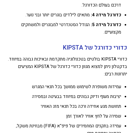
דרכם בעולם הכדורגל.
כדורגל מידה 4:
מתאים לילדים בוגרים יותר ובני נוער.
כדורגל מידה 5:
הגודל הסטנדרטי למבוגרים ולמשחקים
מקצועיים.
כדורי כדורגל של KIPSTA
כדורי KIPSTA בולטים בטכנולוגיה מתקדמת ובאיכות גבוהה במיוחד.
בדקטלון ניתן למצוא מגוון כדורי כדורגל של KIPSTA המציעים
יתרונות רבים:
עמידות משופרת לשימוש ממושך בכל תנאי המגרש
יציבות מעוף ודיוק גבוהים במיוחד בבעיטה ובמסירה
תחושת מגע אחידה ורכה בכל תנאי מזג האוויר
שמירה על לחץ אוויר לאורך זמן
עמידה בתקנים המחמירים של פיפ"א (FIFA) מבחינת משקל,