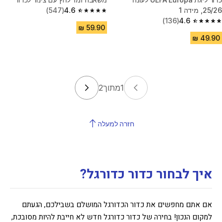
25/26, מידה 1
4.6
(547)
4.6 out of 5 stars from 547 reviews
(136)
4.6
4.6 out of 5 stars from 136 reviews
1
מתוך
2
חזרה למעלה
איך לבחור כדור כדורגל?
אם אתם מחפשים את כדור הכדורגל המושלם בשבילכם, הגעתם
למקום הנכון! בחירה של כדור כדורגל חדש לא חייבת להיות מסובכת,