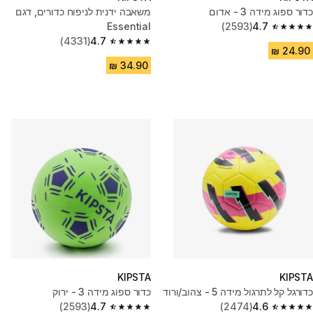
כדור ספוג מידה 3 - אדום
משאבה ידנית לניפוח כדורים, דגם
Essential
(2593)
4.7
4.7 out of 5 stars from 2593 reviews
(4331)
4.7
4.7 out of 5 stars from 4331 reviews
KIPSTA
KIPSTA
כדורגל קל לתרגול מידה 5 - צהוב/ורוד
כדור ספוג מידה 3 - ירוק
(2593)
4.7
(2474)
4.6