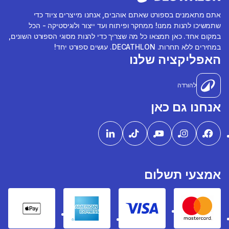
אתם מתאמנים בספורט שאתם אוהבים, אנחנו מייצרים ציוד כדי
שתמשיכו להנות ממנו! ממחקר ופיתוח ועד ייצור ולוגיסטיקה - הכל
במקום אחד. כאן תמצאו כל מה שצריך כדי להנות מסוגי הספורט השונים,
במחירים ללא תחרות. DECATHLON. עושים ספורט יחד!
האפליקציה שלנו
להורדה
אנחנו גם כאן
אמצעי תשלום
pple Pay
American express
Visa
Mastercard