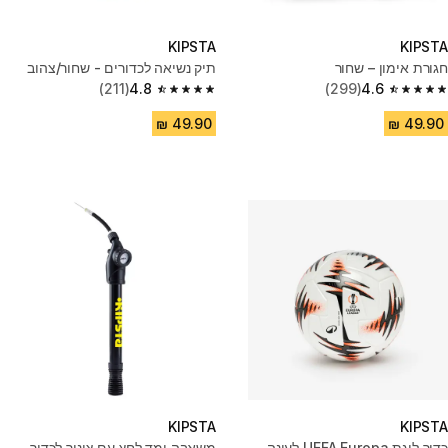
KIPSTA
KIPSTA
חגורת אימון – שחור
תיק נשיאה לכדורים - שחור/צהוב
(211)
4.8
(299)
4.6
4.8 out of 5 stars from 211 reviews
4.6 out of 5 stars from 299 reviews
KIPSTA
KIPSTA
כדור ליגת UEFA Europa לעונה
משאבה ומד לחץ עם צינור לכדור