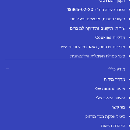
תקנון OUTLET
הסדר פשרה בת"צ 18665-02-20
תקנוני הטבות, מבצעים ופעילויות
שירותי תיקונים ותחזוקה למוצרים
מדיניות Cookies
מדיניות פרטיות, מאגר מידע ודיוור ישיר
פינוי פסולת חשמלית ואלקטרונית
מידע כללי
מדריך מידות
איפה ההזמנה שלי
האיזור האישי שלי
צור קשר
ביטול עסקת מכר מרחוק
הצהרת נגישות