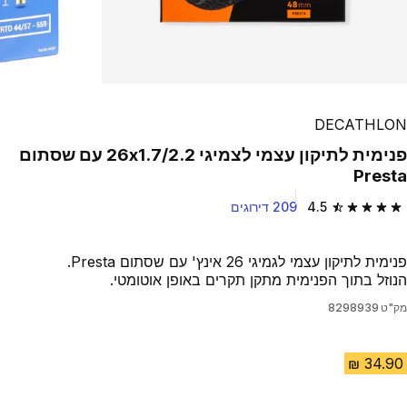
DECATHLON
פנימית לתיקון עצמי לצמיגי 26x1.7/2.2 עם שסתום
Presta
4.5
209 דירוגים
4.5 out of 5 stars from 209 reviews
פנימית לתיקון עצמי לגמיגי 26 אינץ' עם שסתום Presta.
הנוזל בתוך הפנימית מתקן תקרים באופן אוטומטי.
מק"ט
8298939