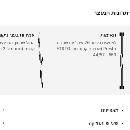
יתרונות המוצר
תאימות
עמידות בפני ניקו
לצמיגים בקוטר 26 אינץ' עם שסתום
הנוזל שבתוך הפנימי
Presta (שסתום קטן). תקן ETRTO
קטנים (מתחת ל-3 מ"מ).
44/57 - 559.
מאפיינים
שימוש ותחזוקה