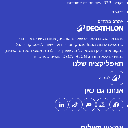
דקטלון B2B: ציוד ספורט למוסדות
דרושים
אתרים מתחזים
אתם מתאמנים בספורט שאתם אוהבים, אנחנו מייצרים ציוד כדי
שתמשיכו להנות ממנו! ממחקר ופיתוח ועד ייצור ולוגיסטיקה - הכל
במקום אחד. כאן תמצאו כל מה שצריך כדי להנות מסוגי הספורט השונים,
במחירים ללא תחרות. DECATHLON. עושים ספורט יחד!
האפליקציה שלנו
להורדה
אנחנו גם כאן
אמצעי תשלום