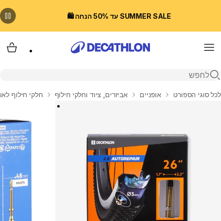
SUMMER SALE עד 50% הנחה 🛍️
Menu
עגלת
פתיחת חיפוש
בית
לכל סוגי הספורט
אופניים
אביזרים, ציוד וחלקי חילוף
חלקי חילוף לאו