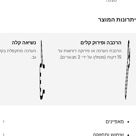
טעינה
יתרונות המוצר
הרכבה ופירוק קלים
נשיאה קלה
הרכבת הערכה או פירוקה דורשות עד
הערכה מתקפלת בקלו
15 דקות (מומלץ על ידי 2 מבוגרים).
גב.
מאפיינים
שימוש ותחזוקה