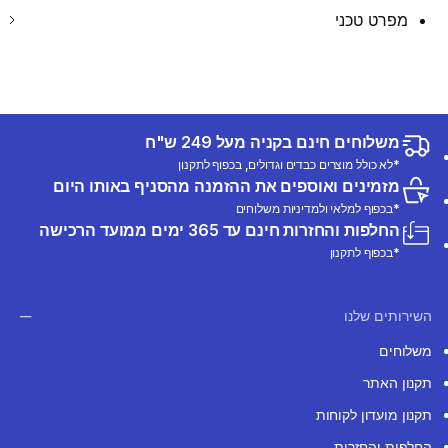
מפרט טכני
משלוחים חינם בקניה מעל 249 ש"ח
*לא כולל מוצרים כבדים וגדולים, בכפוף לתקנון
מזמינים ואוספים את ההזמנה מהסניף באותו היום
*בכפוף למלאי ולמדיניות משלוחים
החלפות והחזרות חינם עד 365 ימים ממועד הרכישה
*בכפוף לתקנון
השירותים שלנו
משלוחים
תקנון האתר
תקנון מועדון לקוחות
החלפות והחזרות