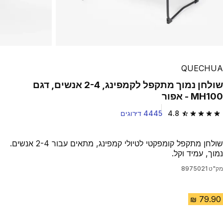
QUECHUA
שולחן נמוך מתקפל לקמפינג, 2-4 אנשים, דגם
MH100 - אפור
4.8
4445 דירוגים
4.8 out of 5 stars from 4445 reviews
שולחן מתקפל קומפקטי לטיולי קמפינג, מתאים עבור 2-4 אנשים.
נמוך, עמיד וקל.
מק"ט
8975021