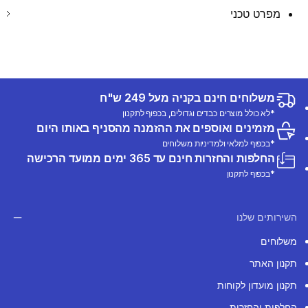
מפרט טכני
משלוחים חינם בקניה מעל 249 ש"ח
*לא כולל מוצרים כבדים וגדולים, בכפוף לתקנון
מזמינים ואוספים את ההזמנה מהסניף באותו היום
*בכפוף למלאי ולמדיניות משלוחים
החלפות והחזרות חינם עד 365 ימים ממועד הרכישה
*בכפוף לתקנון
השירותים שלנו
משלוחים
תקנון האתר
תקנון מועדון לקוחות
החלפות והחזרות