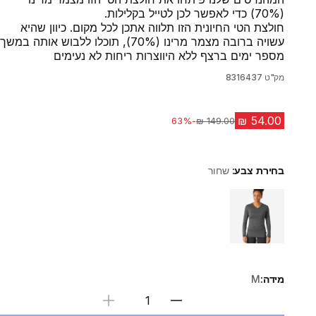
(‎70%) כדי לאפשר לכן לטייל בקלילות.
חולצת הטי החיונית הזו תלווה אתכן לכל מקום. כיוון שהיא
עשויה ברובה מצמר מרינו (‎70%), תוכלו ללבוש אותה במשך
מספר ימים ברצף ללא היווצרות ריחות לא נעימים
מק"ט
8316437
-63%
מחיר לפני הנחה
בחירת צבע:
שחור
Choose a variant
מידה:
M
בחירת כמות