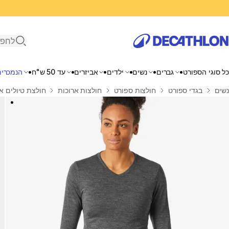
פתיחת ח
כל סוגי הספורט
גברים
נשים
ילדים
אביזרים
עד 50 ש"ח
הנמכרים
בית
נשים
בגדי ספורט
חולצות ספורט
חולצות ארוכות
חולצת טיולים ארוכה מ