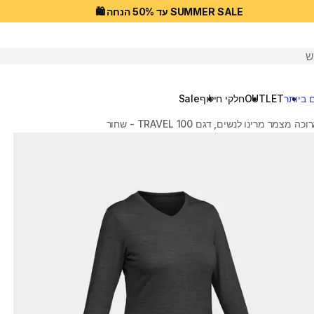
SUMMER SALE עד 50% הנחה 🛍️
יפוש
 ביותר
OUTLET
חלקי חילוף
Sale
צמר מרינו לנשים, דגם TRAVEL 100 - שחור