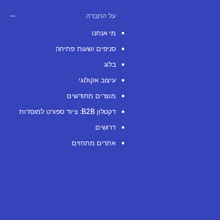
על החברה
מי אנחנו
סניפים ושעות פתיחה
בלוג
עיצוב אקולוגי
מוצרים מחודשים
דקטלון B2B: ציוד ספורט למוסדות
דרושים
אתרים מתחזים