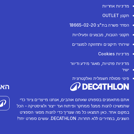
מדיניות אחריות
תקנון OUTLET
הסדר פשרה בת"צ 18665-02-20
תקנוני הטבות, מבצעים ופעילויות
שירותי תיקונים ותחזוקה למוצרים
מדיניות Cookies
מדיניות פרטיות, מאגר מידע ודיוור
ישיר
פינוי פסולת חשמלית ואלקטרונית
האפ
אתם מתאמנים בספורט שאתם אוהבים, אנחנו מייצרים ציוד כדי
שתמשיכו להנות ממנו! ממחקר ופיתוח ועד ייצור ולוגיסטיקה - הכל
במקום אחד. כאן תמצאו כל מה שצריך כדי להנות מסוגי הספורט
השונים, במחירים ללא תחרות. DECATHLON. עושים ספורט יחד!