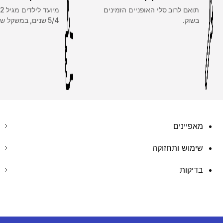
תואם לרוב סלי האופניים הזמינים
בשוק.
5/4 שנים, במשקל של עד 22 ק"ג.
מאפיינים
שימוש ותחזוקה
בדיקות