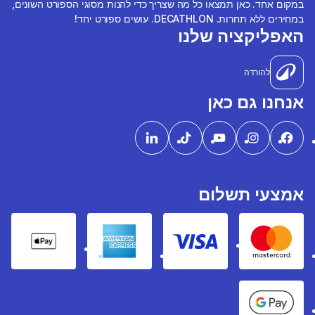
במקום אחד. כאן תמצאו כל מה שצריך כדי להנות מסוגי הספורט השונים,
במחירים ללא תחרות. DECATHLON. עושים ספורט יחד!
האפליקציה שלנו
להורדה
אנחנו גם כאן
אמצעי תשלום
pple Pay
American express
Visa
Mastercard
Google Pay