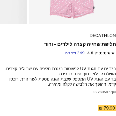
DECATHLON
חליפת שחייה קצרה לילדים - ורוד
4.8
349 דירוגים
4.8 out of 5 stars from 349 reviews
בגד ים עם הגנת UV לפעוטות בגזרת חליפה עם שרוולים קצרים.
מושלם לבילוי בחוף הים ובבריכה.
בד עם הגנת UV המספק שכבת הגנה נוספת לעור הרך. רוכסן
קדמי ההופך את הלבישה לקלה ומהירה.
מק"ט
8926850