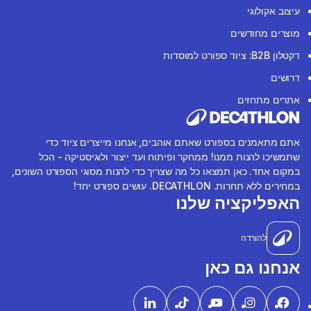
עיצוב אקולוגי
מוצרים מחודשים
דקטלון B2B: ציוד ספורט למוסדות
דרושים
אתרים מתחזים
אתם מתאמנים בספורט שאתם אוהבים, אנחנו מייצרים ציוד כדי
שתמשיכו להנות ממנו! ממחקר ופיתוח ועד ייצור ולוגיסטיקה - הכל
במקום אחד. כאן תמצאו כל מה שצריך כדי להנות מסוגי הספורט השונים,
במחירים ללא תחרות. DECATHLON. עושים ספורט יחד!
האפליקציה שלנו
להורדה
אנחנו גם כאן