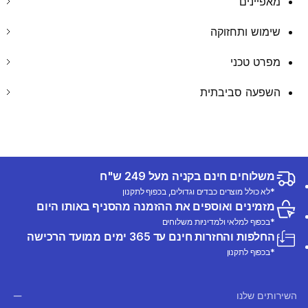
מאפיינים
שימוש ותחזוקה
מפרט טכני
השפעה סביבתית
משלוחים חינם בקניה מעל 249 ש"ח
*לא כולל מוצרים כבדים וגדולים, בכפוף לתקנון
מזמינים ואוספים את ההזמנה מהסניף באותו היום
*בכפוף למלאי ולמדיניות משלוחים
החלפות והחזרות חינם עד 365 ימים ממועד הרכישה
*בכפוף לתקנון
השירותים שלנו