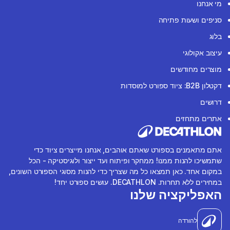
מי אנחנו
סניפים ושעות פתיחה
בלוג
עיצוב אקולוגי
מוצרים מחודשים
דקטלון B2B: ציוד ספורט למוסדות
דרושים
אתרים מתחזים
אתם מתאמנים בספורט שאתם אוהבים, אנחנו מייצרים ציוד כדי
שתמשיכו להנות ממנו! ממחקר ופיתוח ועד ייצור ולוגיסטיקה - הכל
במקום אחד. כאן תמצאו כל מה שצריך כדי להנות מסוגי הספורט השונים,
במחירים ללא תחרות. DECATHLON. עושים ספורט יחד!
האפליקציה שלנו
להורדה