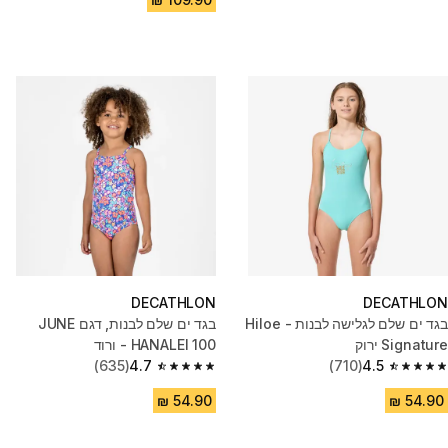
DECATHLON
DECATHLON
בגד ים שלם לגלישה לבנות - Hiloe
בגד ים שלם לבנות, דגם JUNE
Signature ירוק
HANALEI 100 - ורוד
(635)
4.7
(710)
4.5
4.7 out of 5 stars from 635 reviews
4.5 out of 5 stars from 710 reviews