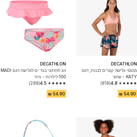
DECATHLON
DECATHLON
מכנסי גלישה קצרים לבנות, דגם
זוג תחתוני בגד ים לגלישה דגם MADI
KATY - שחור
100 לילדות - ורוד
(288)
4.5
(818)
4.8
4.5 out of 5 stars from 288 reviews
4.8 out of 5 stars from 818 reviews