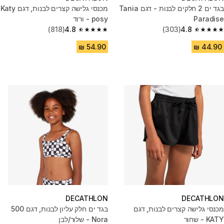
בגד ים 2 חלקים לבנות - דגם Tania
מכנסי גלישה קצרים לבנות, דגם Katy
Paradise
posy - ורוד
(818)
4.8
(303)
4.8
4.8 out of 5 stars from 818 reviews
4.8 out of 5 stars from 303 reviews
DECATHLON
DECATHLON
מכנסי גלישה קצרים לבנות, דגם
בגד ים חלק עליון לבנות, דגם 500
KATY - שחור
Nora - שלור/לבן