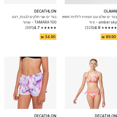
DECATHLON
OLAIAN
בגד ים שלם עם חצאית לילדות mini
בגד ים שני חלקים לבנות, דגם
amber sky - ורוד
TAMARA 100 - שחור
(591)
4.7
(328)
4.9
4.7 out of 5 stars from 591 reviews
4.9 out of 5 stars from 328 reviews
DECATHLON
DECATHLON