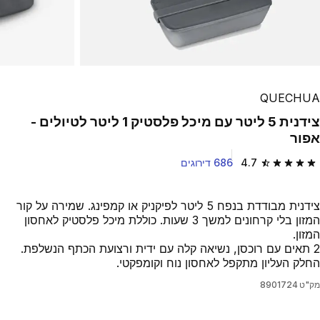
QUECHUA
צידנית 5 ליטר עם מיכל פלסטיק 1 ליטר לטיולים -
אפור
4.7
686 דירוגים
4.7 out of 5 stars from 686 reviews
צידנית מבודדת בנפח 5 ליטר לפיקניק או קמפינג. שמירה על קור
המזון בלי קרחונים למשך 3 שעות. כוללת מיכל פלסטיק לאחסון
המזון.
2 תאים עם רוכסן, נשיאה קלה עם ידית ורצועת הכתף הנשלפת.
החלק העליון מתקפל לאחסון נוח וקומפקטי.
מק"ט
8901724