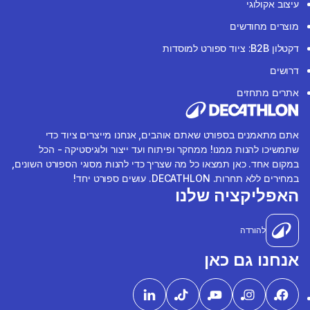
עיצוב אקולוגי
מוצרים מחודשים
דקטלון B2B: ציוד ספורט למוסדות
דרושים
אתרים מתחזים
אתם מתאמנים בספורט שאתם אוהבים, אנחנו מייצרים ציוד כדי
שתמשיכו להנות ממנו! ממחקר ופיתוח ועד ייצור ולוגיסטיקה - הכל
במקום אחד. כאן תמצאו כל מה שצריך כדי להנות מסוגי הספורט השונים,
במחירים ללא תחרות. DECATHLON. עושים ספורט יחד!
האפליקציה שלנו
להורדה
אנחנו גם כאן