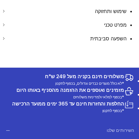
שימוש ותחזוקה
מפרט טכני
השפעה סביבתית
משלוחים חינם בקניה מעל 249 ש"ח
*לא כולל מוצרים כבדים וגדולים, בכפוף לתקנון
מזמינים ואוספים את ההזמנה מהסניף באותו היום
*בכפוף למלאי ולמדיניות משלוחים
החלפות והחזרות חינם עד 365 ימים ממועד הרכישה
*בכפוף לתקנון
השירותים שלנו