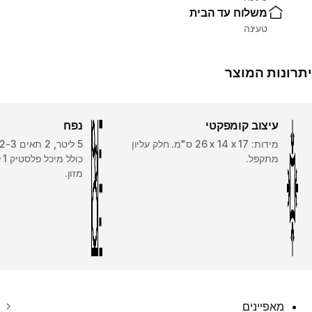
משלוח עד הבית
טעינה
יתרונות המוצר
עיצוב קומפקטי
נפח
מידות: 26‎ x 14 x 17‏ ס"מ. חלק עליון
מתקפל.
כו
מזון.
מאפיינים