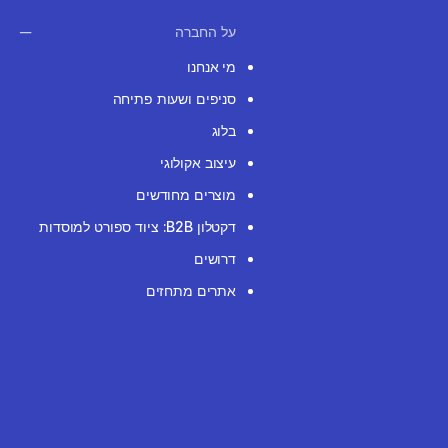
על החברה
מי אנחנו
סניפים ושעות פתיחה
בלוג
עיצוב אקולוגי
מוצרים מחודשים
דקטלון B2B: ציוד ספורט למוסדות
דרושים
אתרים מתחזים