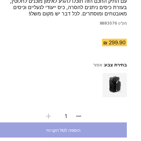
עם התיק החכם הזה תוכלו להגיע לאימון מוכנים לחלוטין,
בעזרת כיסים ניתנים להסרה, כיס ייעודי לנעליים וכיסים
מאובטחים ומוסתרים‎. לכל דבר יש מקום משלו!
מק"ט
8883576
בחירת צבע:
אפור
Choose a variant
בחירת כמות
הוספה לסל הקניות