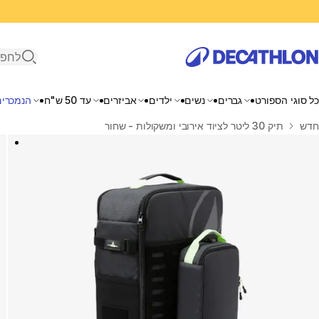
פתיחת ח
כל סוגי הספורט
גברים
נשים
ילדים
אביזרים
עד 50 ש"ח
הנמכרים
בית
חדש
תיק 30 ליטר לציוד אירובי ומשקולות - שחור