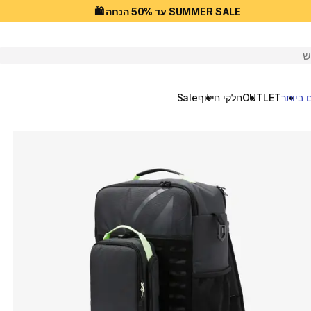
SUMMER SALE עד 50% הנחה 🛍️
יפוש
 ביותר
OUTLET
חלקי חילוף
Sale