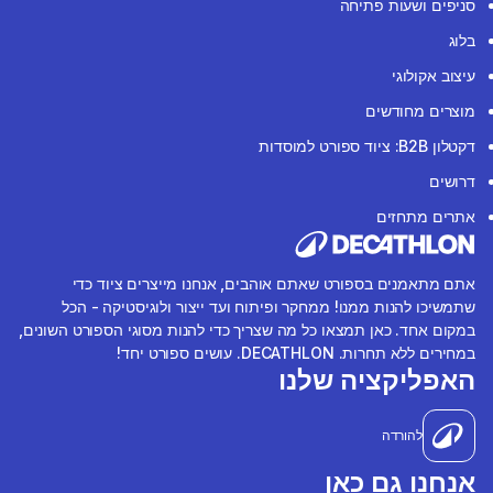
סניפים ושעות פתיחה
בלוג
עיצוב אקולוגי
מוצרים מחודשים
דקטלון B2B: ציוד ספורט למוסדות
דרושים
אתרים מתחזים
אתם מתאמנים בספורט שאתם אוהבים, אנחנו מייצרים ציוד כדי
שתמשיכו להנות ממנו! ממחקר ופיתוח ועד ייצור ולוגיסטיקה - הכל
במקום אחד. כאן תמצאו כל מה שצריך כדי להנות מסוגי הספורט השונים,
במחירים ללא תחרות. DECATHLON. עושים ספורט יחד!
האפליקציה שלנו
להורדה
אנחנו גם כאן