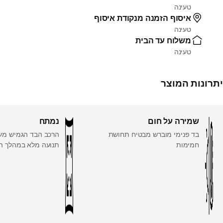
טעינה
איסוף הזמנה מנקודת איסוף
טעינה
משלוח עד הבית
טעינה
יתרונות המוצר
שמירה על חום
נמתח
בד פנימי מוברש מבטיח תחושת
הרכב הבד הגמיש מענ
חמימות
תנועה מלא במהלך הר