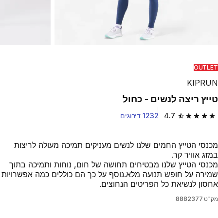
OUTLET
KIPRUN
טייץ ריצה לנשים - כחול
4.7
1232 דירוגים
4.7 out of 5 stars from 1232 reviews
מכנסי הטייץ החמים שלנו לנשים מעניקים תמיכה מעולה לריצות
במזג אוויר קר.
מכנסי הטייץ שלנו מבטיחים תחושה של חום, נוחות ותמיכה בתוך
שמירה על חופש תנועה מלא.נוסף על כך הם כוללים כמה אפשרויות
אחסון לנשיאת כל הפריטים הנחוצים.
מק"ט
8882377