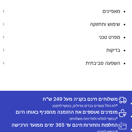
מאפיינים
שימוש ותחזוקה
מפרט טכני
בדיקות
השפעה סביבתית
משלוחים חינם בקניה מעל 249 ש"ח
*לא כולל מוצרים כבדים וגדולים, בכפוף לתקנון
מזמינים ואוספים את ההזמנה מהסניף באותו היום
*בכפוף למלאי ולמדיניות משלוחים
החלפות והחזרות חינם עד 365 ימים ממועד הרכישה
*בכפוף לתקנון