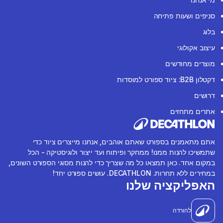
סניפים ושעות פתיחה
בלוג
עיצוב אקולוגי
מוצרים מחודשים
דקטלון B2B: ציוד ספורט למוסדות
דרושים
אתרים מתחזים
אתם מתאמנים בספורט שאתם אוהבים, אנחנו מייצרים ציוד כדי
שתמשיכו להנות ממנו! ממחקר ופיתוח ועד ייצור ולוגיסטיקה - הכל
במקום אחד. כאן תמצאו כל מה שצריך כדי להנות מסוגי הספורט השונים,
במחירים ללא תחרות. DECATHLON. עושים ספורט יחד!
האפליקציה שלנו
להורדה