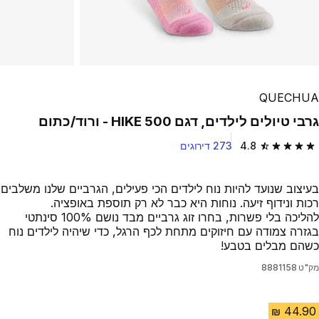
QUECHUA
גרבי טיולים לילדים, דגם HIKE 500 - ורוד/כתום
4.8
273 דירוגים
4.8 out of 5 stars from 273 reviews
בעיצוב שנועד להיות נוח לילדים הכי פעילים, הגרביים שלנו משלבים
רכות ונידוף זיעה. נוחות היא כבר לא רק תוספת באופציה.
להליכה בלי פשרות, בחרו זוג גרביים מבד נושם 100% סינתטי
בגזרה צמודה עם חיזוקים מתחת לכף הרגל, כדי שיהיה לילדים נוח
כשהם מבלים בטבע!
מק"ט
8881158