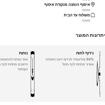
איסוף הזמנה מנקודת איסוף
טעינה
משלוח עד הבית
טעינה
יתרונות המוצר
נידוף לחות
נוחות
94% פוליאמיד לנידוף זיעה ותעלות
אזור נמתח להתאמה 
אוורור מתחת לכף הרגל
חיזוקים מתחת לכף ה
הקרסול