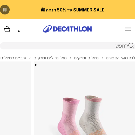
SUMMER SALE עד 50% הנחה 🛍️
Menu
עגלת
פתיחת חיפוש
בית
לכל סוגי הספורט
טיולים וטרקים
נעלי טיולים וטרקים
גרביים לטיולים 