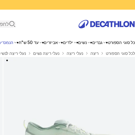
פתיחת ח
כל סוגי הספורט
גברים
נשים
ילדים
אביזרים
עד 50 ש"ח
הנמכרים
בית
לכל סוגי הספורט
ריצה
נעלי ריצה
נעלי ריצה נשים
נעלי ריצה לנשים, דגם ushion 500