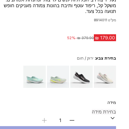
משקל קל, ריפוד עוטף ותיבת בהונות צמודה מעניקים חופש
תנועה בכל צעד.
מק"ט
8914011
-52%
מחיר לפני הנחה
בחירת צבע:
ירוק / חום
Choose a variant
מידה
בחירת כמות