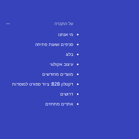
על החברה
מי אנחנו
סניפים ושעות פתיחה
בלוג
עיצוב אקולוגי
מוצרים מחודשים
דקטלון B2B: ציוד ספורט למוסדות
דרושים
אתרים מתחזים