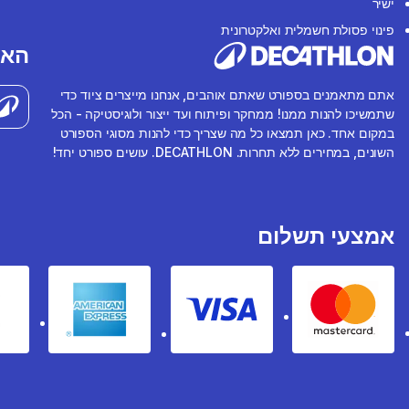
ישיר
פינוי פסולת חשמלית ואלקטרונית
האפ
אתם מתאמנים בספורט שאתם אוהבים, אנחנו מייצרים ציוד כדי
שתמשיכו להנות ממנו! ממחקר ופיתוח ועד ייצור ולוגיסטיקה - הכל
במקום אחד. כאן תמצאו כל מה שצריך כדי להנות מסוגי הספורט
השונים, במחירים ללא תחרות. DECATHLON. עושים ספורט יחד!
אמצעי תשלום
rican express
Visa
Mastercard