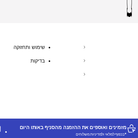
שימוש ותחזוקה
בדיקות
מזמינים ואוספים את ההזמנה מהסניף באותו היום
*בכפוף למלאי ולמדיניות משלוחים