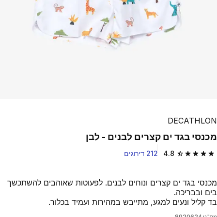
DECATHLON
מכנסי בגד ים קצרים לבנים - לבן
4.8
212 דירוגים
4.8 out of 5 stars from 212 reviews
מכנסי בגד ים קצרים ונוחים לבנים. לפעוטות שאוהבים להשתכשך
בים ובבריכה.
בד קליל ונעים למגע, מתייבש במהירות ועמיד בכלור.
מק"ט
8920624