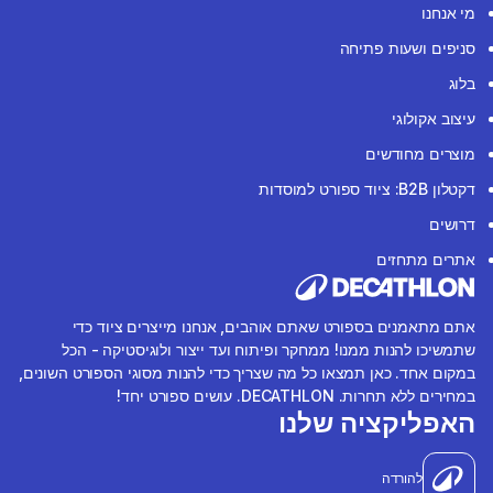
מי אנחנו
סניפים ושעות פתיחה
בלוג
עיצוב אקולוגי
מוצרים מחודשים
דקטלון B2B: ציוד ספורט למוסדות
דרושים
אתרים מתחזים
אתם מתאמנים בספורט שאתם אוהבים, אנחנו מייצרים ציוד כדי
שתמשיכו להנות ממנו! ממחקר ופיתוח ועד ייצור ולוגיסטיקה - הכל
במקום אחד. כאן תמצאו כל מה שצריך כדי להנות מסוגי הספורט השונים,
במחירים ללא תחרות. DECATHLON. עושים ספורט יחד!
האפליקציה שלנו
להורדה