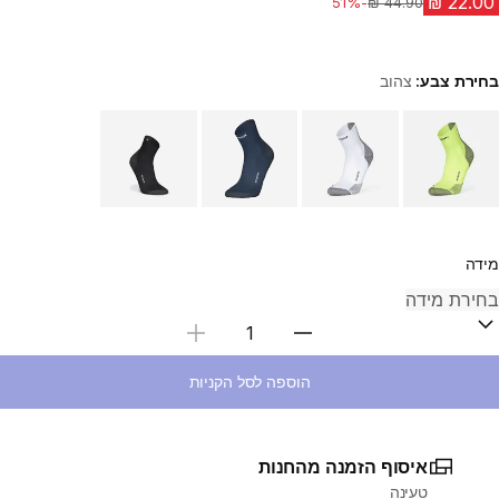
-51%
מחיר לפני הנחה
בחירת צבע:
צהוב
Choose a variant
מידה
בחירת כמות
הוספה לסל הקניות
איסוף הזמנה מהחנות
טעינה