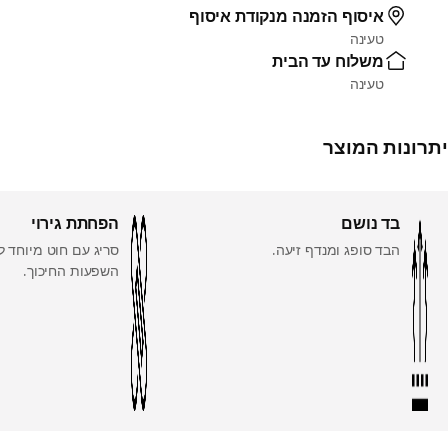
איסוף הזמנה מנקודת איסוף
טעינה
משלוח עד הבית
טעינה
יתרונות המוצר
בד נושם
הפחתת גירוי
הבד סופג ומנדף זיעה.
סריג עם חוט מיוחד 
השפעות החיכוך.