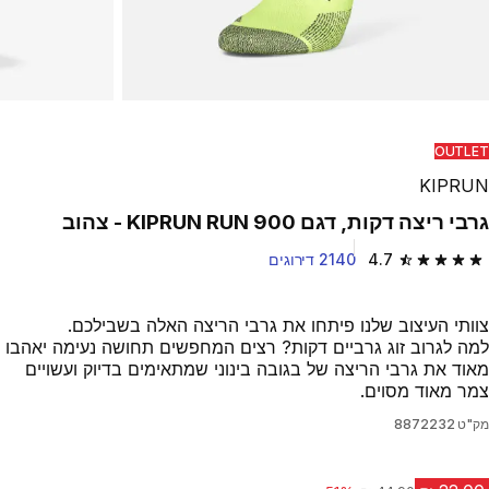
OUTLET
KIPRUN
גרבי ריצה דקות, דגם KIPRUN RUN 900 - צהוב
4.7
2140 דירוגים
4.7 out of 5 stars from 2140 reviews
צוותי העיצוב שלנו פיתחו את גרבי הריצה האלה בשבילכם.
למה לגרוב זוג גרביים דקות? רצים המחפשים תחושה נעימה יאהבו
מאוד את גרבי הריצה של בגובה בינוני שמתאימים בדיוק ועשויים
צמר מאוד מסוים.
מק"ט
8872232