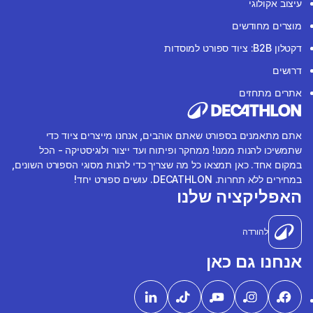
עיצוב אקולוגי
מוצרים מחודשים
דקטלון B2B: ציוד ספורט למוסדות
דרושים
אתרים מתחזים
אתם מתאמנים בספורט שאתם אוהבים, אנחנו מייצרים ציוד כדי
שתמשיכו להנות ממנו! ממחקר ופיתוח ועד ייצור ולוגיסטיקה - הכל
במקום אחד. כאן תמצאו כל מה שצריך כדי להנות מסוגי הספורט השונים,
במחירים ללא תחרות. DECATHLON. עושים ספורט יחד!
האפליקציה שלנו
להורדה
אנחנו גם כאן