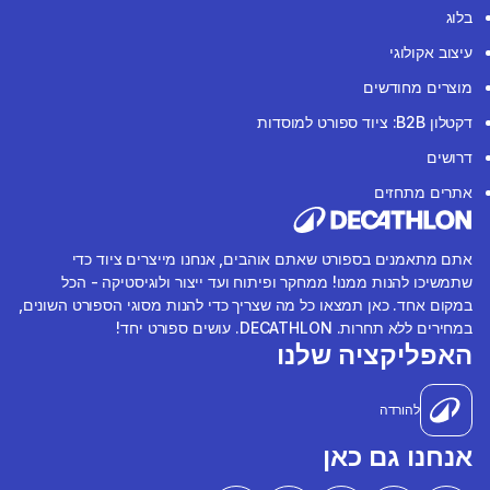
בלוג
עיצוב אקולוגי
מוצרים מחודשים
דקטלון B2B: ציוד ספורט למוסדות
דרושים
אתרים מתחזים
אתם מתאמנים בספורט שאתם אוהבים, אנחנו מייצרים ציוד כדי
שתמשיכו להנות ממנו! ממחקר ופיתוח ועד ייצור ולוגיסטיקה - הכל
במקום אחד. כאן תמצאו כל מה שצריך כדי להנות מסוגי הספורט השונים,
במחירים ללא תחרות. DECATHLON. עושים ספורט יחד!
האפליקציה שלנו
להורדה
אנחנו גם כאן