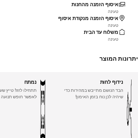
איסוף הזמנה מהחנות
טעינה
איסוף הזמנה מנקודת איסוף
טעינה
משלוח עד הבית
טעינה
יתרונות המוצר
נידוף לחות
נמתח
הבד הנושם מתייבש במהירות כדי
תתחילו לזוז! טייץ ש
שיהיה לכן נוח בזמן האימון!
לאפשר חופש תנועה 