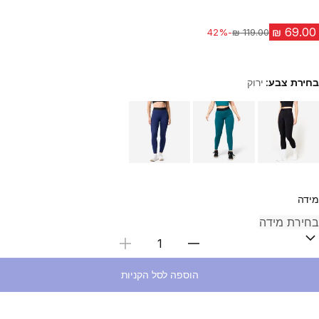
-42%
מחיר לפני הנחה
בחירת צבע:
ירוק
Choose a variant
מידה
בחירת כמות
הוספה לסל הקניות