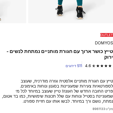
OUTLET
DOMYOS
טייץ כושר ארוך עם חגורת מותניים נמתחת לנשים -
ירוק
4.6
511 דירוגים
4.6 out of 5 stars from 511 reviews
טייץ עם חגורת מותניים אלסטית וגזרה מודרנית, שעוצב
לספורטאיות צעירות שמעוניינות בסגנון ונוחות באימונים.
פריט החובה החדש של העונה! טייץ שעוצב במיוחד לכל מי
שמעוניינת בסטייל ונוחות עם שלל תכונות שימושיות, כמו בד אטום,
נמתח, נושם ורך במיוחד. לבשו אותו עם חזיית ספורט.
מק"ט
8961133