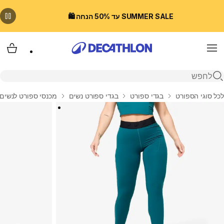
SUMMER SALE עד 50% הנחה 🛍️
Menu
עגלת
פתיחת חיפוש
בית
לכל סוגי הספורט
בגדי ספורט
בגדי ספורט נשים
מכנסי ספורט לנשים