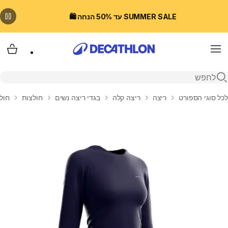
SUMMER SALE עד 50% הנחה 🛍️
Menu
עגלת
פתיחת חיפוש
בית
לכל סוגי הספורט
ריצה
ריצה קלה
בגדי ריצה נשים
חולצות
חולצת