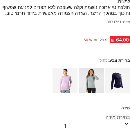
לנשים.
חולצת טי ארוכה נושמת וקלה שעוצבה ללא תפרים למניעת שפשוף
וחיכוך במהלך הריצה. הגזרה הצמודה מאפשרת בידוד תרמי טוב.
מק"ט
8871751
-50%
מחיר לפני הנחה
בחירת צבע:
כחול
Choose a variant
מידה
בחירת כמות