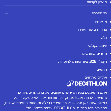
מועדון לקוחות
על החברה
מי אנחנו
סניפים ושעות פתיחה
בלוג
עיצוב אקולוגי
מוצרים מחודשים
דקטלון B2B: ציוד ספורט למוסדות
דרושים
אתרים מתחזים
אתם מתאמנים בספורט שאתם אוהבים, אנחנו מייצרים ציוד כדי
שתמשיכו להנות ממנו! ממחקר ופיתוח ועד ייצור ולוגיסטיקה - הכל
במקום אחד. כאן תמצאו כל מה שצריך כדי להנות מסוגי הספורט השונים,
במחירים ללא תחרות. DECATHLON. עושים ספורט יחד!