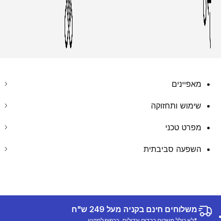
מאפיינים
שימוש ותחזוקה
מפרט טכני
השפעה סביבתית
משלוחים חינם בקניה מעל 249 ש"ח
*לא כולל מוצרים כבדים וגדולים, בכפוף לתקנון