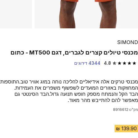
SIMOND
מכנסי טיולים קצרים לגברים, דגם MT500 - כתום
4.8
4344 דירוגים
4.8 out of 5 stars from 4344 reviews
מכנסי טרקים אלה אידיאליים להליכה נוחה במזג אוויר טוב.התוספות
המחוזקות באזורים המועדים לשפשוף משפרים את העמידות.
הבד הקל והנמתח מספק חופש תנועה גדול.הבד הסינטטי גם
מאפשר להם להתייבש מהר מאוד.
מק"ט
8916612