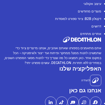
עיצוב אקולוגי
מוצרים מחודשים
דקטלון B2B: ציוד ספורט למוסדות
דרושים
אתרים מתחזים
אתם מתאמנים בספורט שאתם אוהבים, אנחנו מייצרים ציוד כדי
שתמשיכו להנות ממנו! ממחקר ופיתוח ועד ייצור ולוגיסטיקה - הכל
במקום אחד. כאן תמצאו כל מה שצריך כדי להנות מסוגי הספורט השונים,
במחירים ללא תחרות. DECATHLON. עושים ספורט יחד!
האפליקציה שלנו
להורדה
אנחנו גם כאן