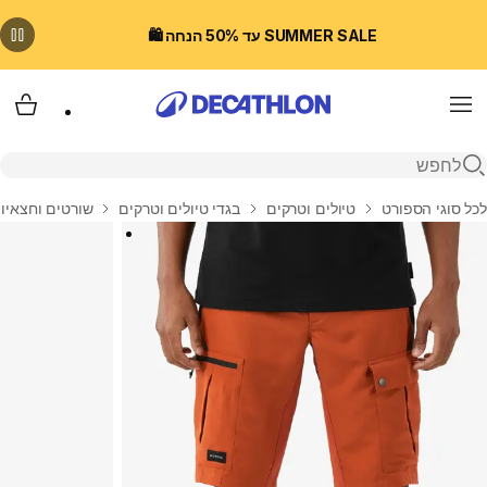
SUMMER SALE עד 50% הנחה 🛍️
Menu
עגלת
פתיחת חיפוש
בית
לכל סוגי הספורט
טיולים וטרקים
בגדי טיולים וטרקים
שורטים וחצאיות