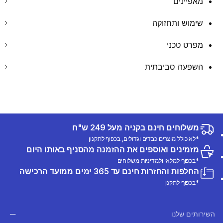
מאפיינים
שימוש ותחזוקה
מפרט טכני
השפעה סביבתית
משלוחים חינם בקניה מעל 249 ש"ח
*לא כולל מוצרים כבדים וגדולים, בכפוף לתקנון
מזמינים ואוספים את ההזמנה מהסניף באותו היום
*בכפוף למלאי ולמדיניות משלוחים
החלפות והחזרות חינם עד 365 ימים ממועד הרכישה
*בכפוף לתקנון
השירותים שלנו