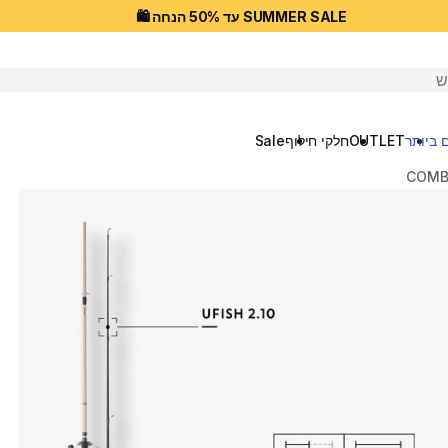
SUMMER SALE עד 50% הנחה 🛍️
יפוש
 ביותר
OUTLET
חלקי חילוף
Sale
COMBP