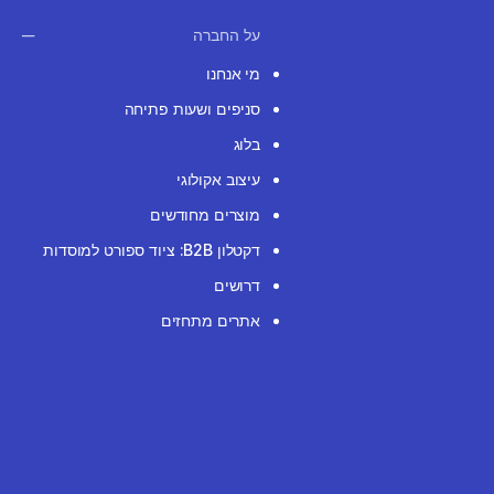
על החברה
מי אנחנו
סניפים ושעות פתיחה
בלוג
עיצוב אקולוגי
מוצרים מחודשים
דקטלון B2B: ציוד ספורט למוסדות
דרושים
אתרים מתחזים