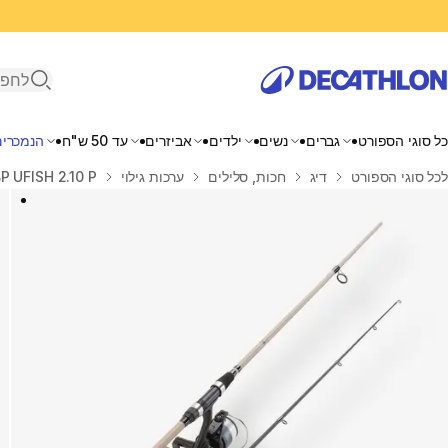
פתיחת ח
כל סוגי הספורט
גברים
נשים
ילדים
אביזרים
עד 50 ש"ח
הנמכרים
בית
לכל סוגי הספורט
דיג
חכות, סלילים
ערכות גילוי
 UFISH 2.10 P