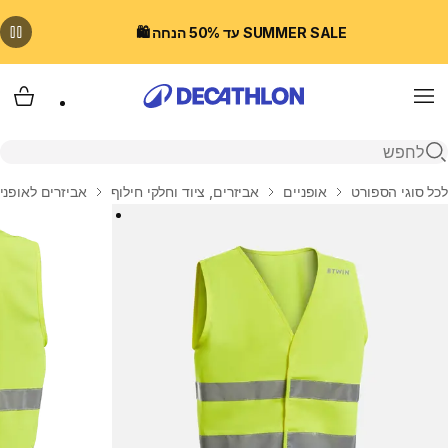
SUMMER SALE עד 50% הנחה 🛍️
Menu
עגלת
פתיחת חיפוש
בית
לכל סוגי הספורט
אופניים
אביזרים, ציוד וחלקי חילוף
אביזרים לאופני