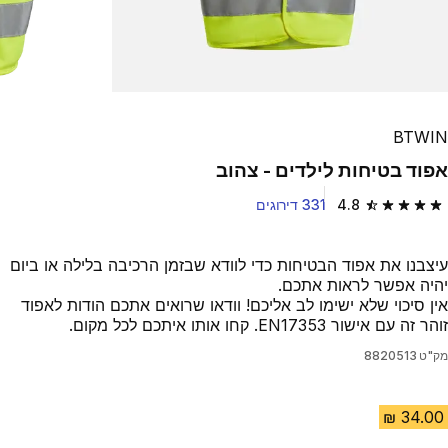
BTWIN
אפוד בטיחות לילדים - צהוב
4.8
331 דירוגים
4.8 out of 5 stars from 331 reviews
עיצבנו את אפוד הבטיחות כדי לוודא שבזמן הרכיבה בלילה או ביום
יהיה אפשר לראות אתכם.
אין סיכוי שלא ישימו לב אליכם! וודאו שרואים אתכם הודות לאפוד
זוהר זה עם אישור EN17353. קחו אותו איתכם לכל מקום.
מק"ט
8820513