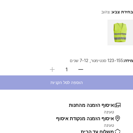
בחירת צבע:
צהוב
Choose a variant
מידה:
123-155 סנטימטר, 7-12 שנים
בחירת כמות
הוספה לסל הקניות
איסוף הזמנה מהחנות
טעינה
איסוף הזמנה מנקודת איסוף
טעינה
משלוח עד הבית