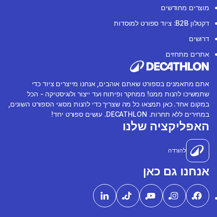
מוצרים מחודשים
דקטלון B2B: ציוד ספורט למוסדות
דרושים
אתרים מתחזים
אתם מתאמנים בספורט שאתם אוהבים, אנחנו מייצרים ציוד כדי
שתמשיכו להנות ממנו! ממחקר ופיתוח ועד ייצור ולוגיסטיקה - הכל
במקום אחד. כאן תמצאו כל מה שצריך כדי להנות מסוגי הספורט השונים,
במחירים ללא תחרות. DECATHLON. עושים ספורט יחד!
האפליקציה שלנו
להורדה
אנחנו גם כאן