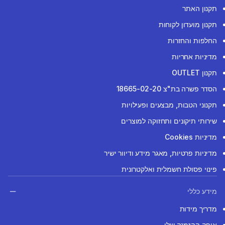
תקנון האתר
תקנון מועדון לקוחות
החלפות והחזרות
מדיניות אחריות
תקנון OUTLET
הסדר פשרה בת"צ 18665-02-20
תקנוני הטבות, מבצעים ופעילויות
שירותי תיקונים ותחזוקה למוצרים
מדיניות Cookies
מדיניות פרטיות, מאגר מידע ודיוור ישיר
פינוי פסולת חשמלית ואלקטרונית
מידע כללי
מדריך מידות
איפה ההזמנה שלי