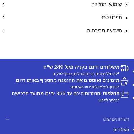
שימוש ותחזוקה
מפרט טכני
השפעה סביבתית
משלוחים חינם בקניה מעל 249 ש"ח
*לא כולל מוצרים כבדים וגדולים, בכפוף לתקנון
מזמינים ואוספים את ההזמנה מהסניף באותו היום
*בכפוף למלאי ולמדיניות משלוחים
החלפות והחזרות חינם עד 365 ימים ממועד הרכישה
*בכפוף לתקנון
השירותים שלנו
משלוחים