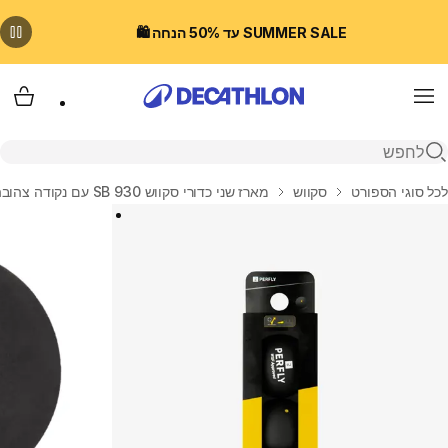
SUMMER SALE עד 50% הנחה 🛍️
Menu
עגלת
פתיחת חיפוש
בית
לכל סוגי הספורט
סקווש
מארז שני כדורי סקווש SB 930 עם נקודה צהובה