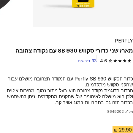
PERFLY
מארז שני כדורי סקווש SB 930 עם נקודה צהובה
4.6
93 דירוגים
4.6 out of 5 stars from 93 reviews
כדור הסקווש Perfly SB 930 עם הנקודה הצהובה מושלם עבור
שחקני סקווש מתקדמים.
הכדור בדוגמת נקודה צהובה הוא בעל ניתור נמוך ומהירות איטית,
ולכן הוא מושלם לאימונים של שחקנים מתקדמים. ניתן להשתמש
בכדור הזה גם בתחרויות במזג אוויר קר.
מק"ט
8649202