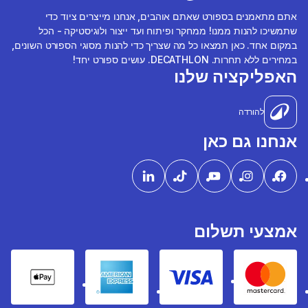
אתם מתאמנים בספורט שאתם אוהבים, אנחנו מייצרים ציוד כדי
שתמשיכו להנות ממנו! ממחקר ופיתוח ועד ייצור ולוגיסטיקה - הכל
במקום אחד. כאן תמצאו כל מה שצריך כדי להנות מסוגי הספורט השונים,
במחירים ללא תחרות. DECATHLON. עושים ספורט יחד!
האפליקציה שלנו
להורדה
אנחנו גם כאן
אמצעי תשלום
pple Pay
American express
Visa
Mastercard