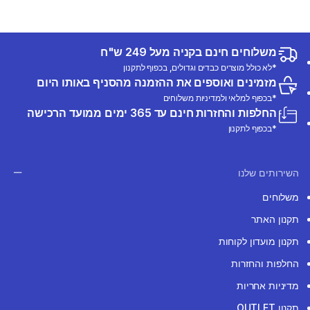
משלוחים חינם בקניה מעל 249 ש"ח
*לא כולל מוצרים כבדים וגדולים, בכפוף לתקנון
מזמינים ואוספים את ההזמנה מהסניף באותו היום
*בכפוף למלאי ולמדיניות משלוחים
החלפות והחזרות חינם עד 365 ימים ממועד הרכישה
*בכפוף לתקנון
השירותים שלנו
משלוחים
תקנון האתר
תקנון מועדון לקוחות
החלפות והחזרות
מדיניות אחריות
תקנון OUTLET