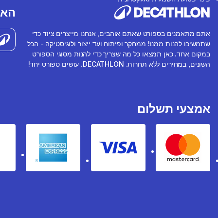
האפ
אתם מתאמנים בספורט שאתם אוהבים, אנחנו מייצרים ציוד כדי
שתמשיכו להנות ממנו! ממחקר ופיתוח ועד ייצור ולוגיסטיקה - הכל
במקום אחד. כאן תמצאו כל מה שצריך כדי להנות מסוגי הספורט
השונים, במחירים ללא תחרות. DECATHLON. עושים ספורט יחד!
אמצעי תשלום
rican express
Visa
Mastercard