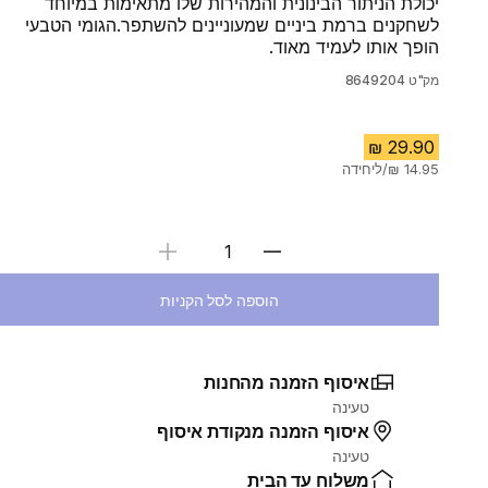
יכולת הניתור הבינונית והמהירות שלו מתאימות במיוחד
לשחקנים ברמת ביניים שמעוניינים להשתפר.הגומי הטבעי
הופך אותו לעמיד מאוד.
מק"ט
8649204
בחירת כמות
הוספה לסל הקניות
איסוף הזמנה מהחנות
טעינה
איסוף הזמנה מנקודת איסוף
טעינה
משלוח עד הבית