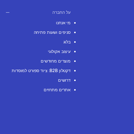
על החברה
מי אנחנו
סניפים ושעות פתיחה
בלוג
עיצוב אקולוגי
מוצרים מחודשים
דקטלון B2B: ציוד ספורט למוסדות
דרושים
אתרים מתחזים