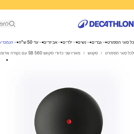
פתיחת ח
כל סוגי הספורט
גברים
נשים
ילדים
אביזרים
עד 50 ש"ח
הנמכרים
בית
לכל סוגי הספורט
סקווש
מארז שני כדורי סקווש SB 560 עם נקודה אדומה