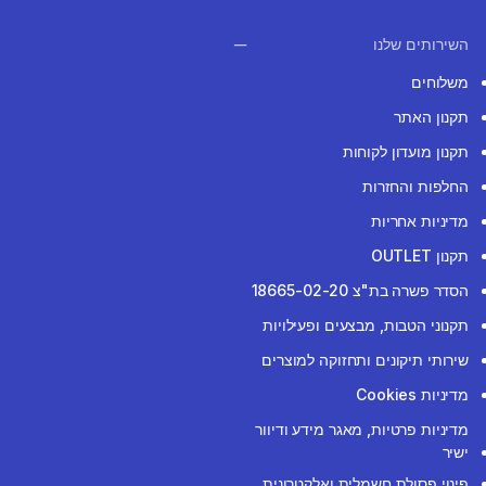
השירותים שלנו
משלוחים
תקנון האתר
תקנון מועדון לקוחות
החלפות והחזרות
מדיניות אחריות
תקנון OUTLET
הסדר פשרה בת"צ 18665-02-20
תקנוני הטבות, מבצעים ופעילויות
שירותי תיקונים ותחזוקה למוצרים
מדיניות Cookies
מדיניות פרטיות, מאגר מידע ודיוור
ישיר
פינוי פסולת חשמלית ואלקטרונית