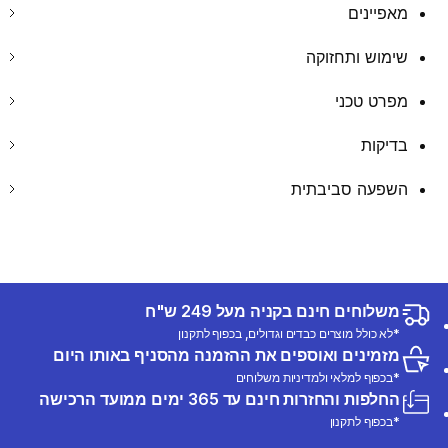
מאפיינים
שימוש ותחזוקה
מפרט טכני
בדיקות
השפעה סביבתית
משלוחים חינם בקניה מעל 249 ש"ח
*לא כולל מוצרים כבדים וגדולים, בכפוף לתקנון
מזמינים ואוספים את ההזמנה מהסניף באותו היום
*בכפוף למלאי ולמדיניות משלוחים
החלפות והחזרות חינם עד 365 ימים ממועד הרכישה
*בכפוף לתקנון