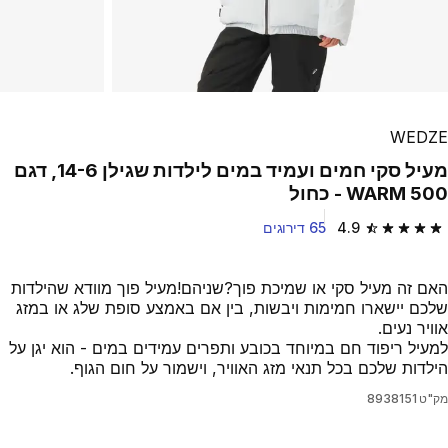
WEDZE
מעיל סקי חמים ועמיד במים לילדות שגילן 14-6, דגם
WARM 500 - כחול
4.9
65 דירוגים
4.9 out of 5 stars from 65 reviews
האם זה מעיל סקי או שמיכת פוך?שניהם!מעיל פוך מוודא שהילדות
שלכם יישארו חמימות ויבשות, בין אם באמצע סופת שלג או במזג
אוויר נעים.
למעיל ריפוד חם במיוחד בכובע ותפרים עמידים במים - הוא יגן על
הילדות שלכם בכל תנאי מזג האוויר, וישמור על חום הגוף.
מק"ט
8938151