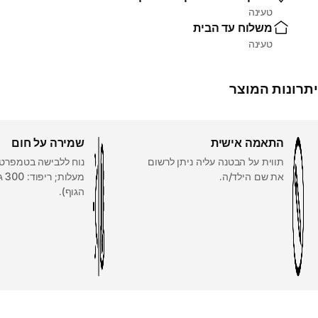
טעינה
משלוח עד הבית
טעינה
יתרונות המוצר
התאמה אישית
שמירה על חום
תווית על הבטנה עליה ניתן לרשום
את שם הילד/ה.
מעל
הגוף).