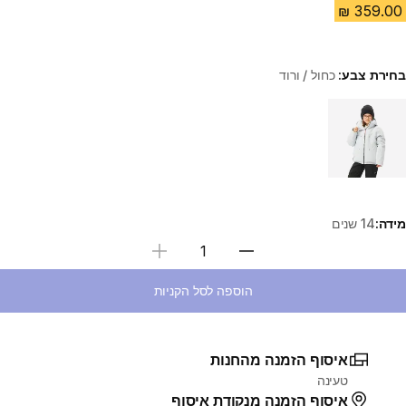
בחירת צבע:
כחול / ורוד
Choose a variant
מידה:
14 שנים
בחירת כמות
הוספה לסל הקניות
איסוף הזמנה מהחנות
טעינה
איסוף הזמנה מנקודת איסוף