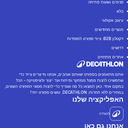
סניפים ושעות פתיחה
בלוג
עיצוב אקולוגי
מוצרים מחודשים
דקטלון B2B: ציוד ספורט למוסדות
דרושים
אתרים מתחזים
אתם מתאמנים בספורט שאתם אוהבים, אנחנו מייצרים ציוד כדי
שתמשיכו להנות ממנו! ממחקר ופיתוח ועד ייצור ולוגיסטיקה - הכל
במקום אחד. כאן תמצאו כל מה שצריך כדי להנות מסוגי הספורט השונים,
במחירים ללא תחרות. DECATHLON. עושים ספורט יחד!
האפליקציה שלנו
להורדה
אנחנו גם כאן