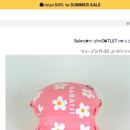
SUMMER SALE עד 50% הנחה 🛍️
יפוש
 ביותר
OUTLET
חלקי חילוף
Sale
, 11-30 ק"ג - ורוד