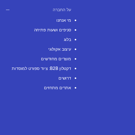
על החברה
מי אנחנו
סניפים ושעות פתיחה
בלוג
עיצוב אקולוגי
מוצרים מחודשים
דקטלון B2B: ציוד ספורט למוסדות
דרושים
אתרים מתחזים