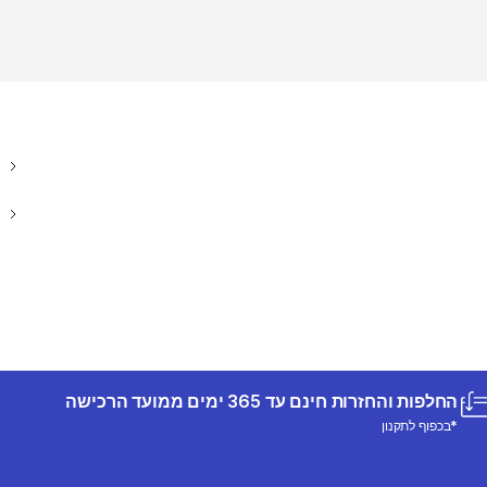
החלפות והחזרות חינם עד 365 ימים ממועד הרכישה
*בכפוף לתקנון