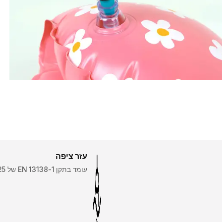
עזר ציפה
עומד בתקן EN 13138-1 של 25 ניוטון עם כושר ציפה משופר עד 30 ניוטון.