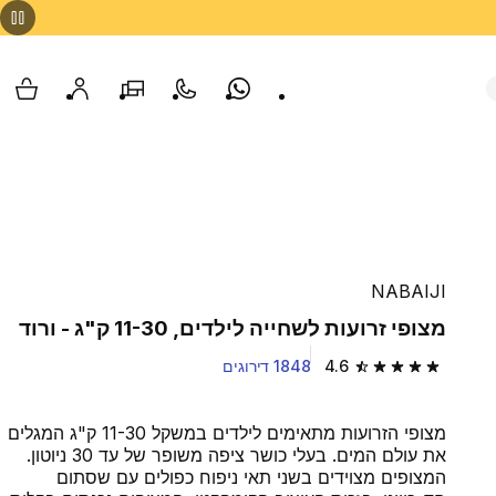
Whatsapp
צור קשר
הסניפים שלנו
החשבון שלי
עגלת
NABAIJI
מצופי זרועות לשחייה לילדים, 11-30 ק"ג - ורוד
4.6
1848 דירוגים
4.6 out of 5 stars from 1848 reviews
מצופי הזרועות מתאימים לילדים במשקל 11-30 ק"ג המגלים
את עולם המים. בעלי כושר ציפה משופר של עד 30 ניוטון.
המצופים מצוידים בשני תאי ניפוח כפולים עם שסתום