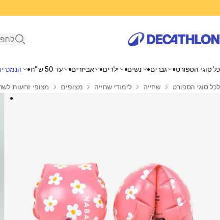
פתיחת ח
כל סוגי הספורט
גברים
נשים
ילדים
אביזרים
עד 50 ש"ח
הנמכרים
בית
לכל סוגי הספורט
שחייה
לימודי שחייה
מצופים
מצופי זרועות לשחייה לילדים